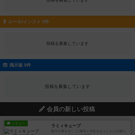
投稿を募集しています
ルール/インスト 0件
投稿を募集しています
掲示板 0件
投稿を募集しています
会員の新しい投稿
レビュー
ラミィキューブ
数字の牌を出して1番早く手札をなくした人が勝ち