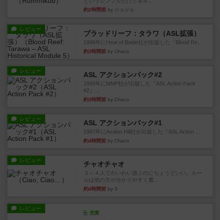
というシンプルだけど非常...
約2時間前
by ジョジョ
レビュー
ブラッドリーフ：タラワ（ASL拡張）
1996年にHeat of Battle社が出版した『Blood Re...
約3時間前
by Chaco
レビュー
ASL アクションパック#2
1999年にMMP社が出版した『ASL Action Pack
#2』...
約3時間前
by Chaco
レビュー
ASL アクションパック#1
1997年にAvalon Hill社が出版した『ASL Action ...
約4時間前
by Chaco
レビュー
チャオチャオ
３～４人でわいわい遊ぶのにちょうどいい。ルー
ルは他の方が分かりやすく書...
約4時間前
by S
レビュー
充実