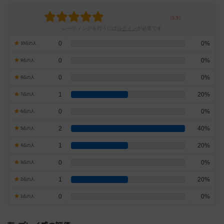
レーティングを行うには
ログイン
が必要です
0
0%
10点の人
0
0%
9点の人
0
0%
8点の人
1
20%
7点の人
0
0%
6点の人
2
40%
5点の人
1
20%
4点の人
0
0%
3点の人
1
20%
2点の人
0
0%
1点の人