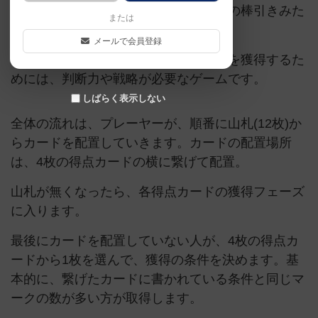
合うゲーム。バトルラインや、運動会の棒引きみた
または
い。
メールで会員登録
基本は運ゲーなんですが、最終選択権を獲得するた
めには、判断力や戦略が必要なゲームです。
しばらく表示しない
全体の流れは、プレーヤーが、順番に山札(12枚)か
らカードを配置していきます。カードの配置場所
は、4枚の得点カードの横に繋げて配置。
山札が無くなったら、各得点カードの獲得フェーズ
に入ります。
最後にカードを配置していない人が、4枚の得点カ
ードから1枚を選んで、獲得の条件を決めます。基
本的に、繋げたカードに書かれている条件と同じマ
ークの数が多い方が取得します。