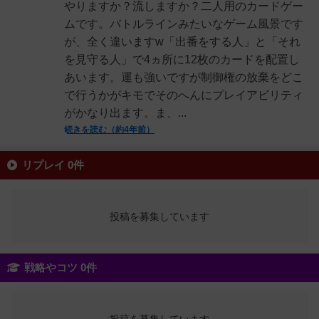
やりますか？流しますか？二人用のカードゲー
ムです。バトルラインみたいなゲーム風景です
が、全く違いますw「出番をする人」と「それ
を見守る人」で4ヵ所に12枚のカードを配置し
あいます。運も強いですが制御権の放棄をどこ
で行うかがキモでそのへんにプレイアビリティ
がかなり出ます。ま、...
続きを読む（約4年前）
リプレイ 0件
投稿を募集しています
戦略やコツ 0件