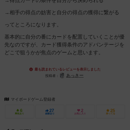
→得点カードの条件を自分から決められる
→相手の得点の妨害と自分の得点の獲得に繋がる
ってところになります。
基本的に自分の番にカードを配置していくことが優
先なのですが、カード獲得条件のアドバンテージを
どこで狙うかが焦点のゲームと思います。
最も読まれているレビューを表示しました
あっきー
投稿者：
マイボードゲーム登録者
6
27
2
25
興味あり
経験あり
お気に入り
持ってる