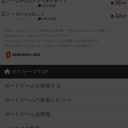
ノームズ・アット・ナイト
35
PT
紹介文なし
1件の投稿
フィッシェン2
33
PT
紹介文なし
1件の投稿
※Apple、Apple のロゴ は、米国および他の国々で登録されたApple Inc.の商標です。
※App Store は、Apple Inc.のサービスマークです。
※Android は、グーグル インコーポレイテッドの商標または登録商標です。
※Google Play とそのロゴは、Google Inc.の商標または登録商標です。
ボドゲーマTOP
ボードゲームを検索する
ボードゲームの新着レビュー
ボードゲーム会情報