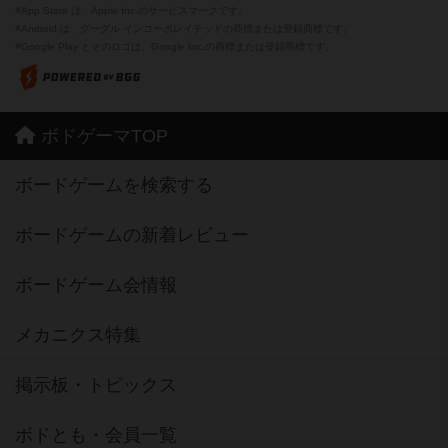
※App Store は、Apple Inc.のサービスマークです。
※Android は、グーグル インコーポレイテッドの商標または登録商標です。
※Google Play とそのロゴは、Google Inc.の商標または登録商標です。
ボドゲーマTOP
ボードゲームを検索する
ボードゲームの新着レビュー
ボードゲーム会情報
メカニクス特集
掲示板・トピックス
ボドとも・会員一覧