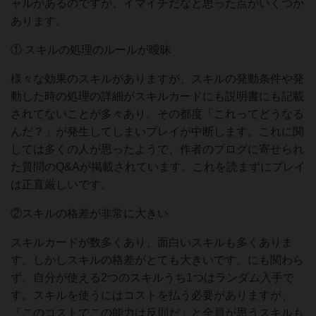
ャルがあるのですが、イマイチだなと思った点がいくつか
あります。
① スキルの処理のルールが曖昧
様々な効果のスキルがありますが、スキルの発動条件や発
動した時の処理の詳細がスキルカードにも説明書にも記載
されてないことが多々あり、その都度「これってどうなる
んだ？」が発生してしまいプレイが中断します。これに関
しては多くの人が思ったようで、作者のブログに寄せられ
た質問のQ&Aが掲載されています。これを読まずにプレイ
は正直厳しいです。
②スキルの格差が非常に大きい
スキルカードが数多くあり、面白いスキルも多くありま
す。しかしスキルの格差がとても大きいです。にも関わら
ず、自分が使える2つのスキルうち1つはランダム入手で
す。スキルを使うにはコストを払う必要がありますが、
「このコストでこの能力は反則だ」と全員が思うスキルも