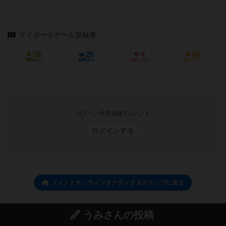
マイボードゲーム登録者
28
25
4
86
興味あり
経験あり
お気に入り
持ってる
ログイン/会員登録でコメント
ログインする
メメントオンラインタクティクスのトップに戻る
うみさんの投稿