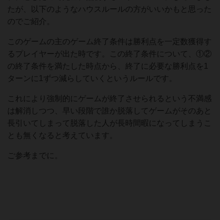
たが、以下のようなハウスルールの方がいいかもと思った
のでご紹介。
このゲームの主のゲーム終了条件は勝利点を一定数獲得す
るプレイヤーが出た時です。この終了条件について、①②
の終了条件を満たした時点から、終了に必要な勝利点を1
ターンに1ずつ減らしていくというルールです。
これにより強制的にゲームが終了させられるという不満感
は解消しつつ、早い段階で誰か脱落してゲームがそのあと
長引いてしまって脱落した人が長時間暇になってしまうこ
とも無くなると考えています。
ご参考までに。