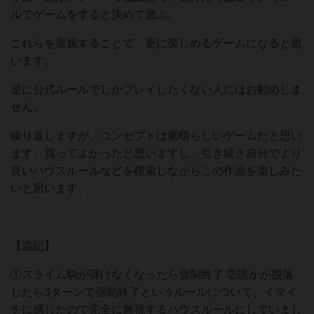
ルでゲームをすると決めて遊ぶ。
これらを実施することで、更に楽しめるゲームになると思
います。
逆に公式ルールでしかプレイしたくない人にはお勧めしま
せん。
繰り返しますが、コンセプトは素晴らしいゲームだと思い
ます。買ってよかったと思いますし、引き続き自分でより
良いハウスルールなどを模索しながらこの作品を楽しみた
いと思います。
【追記】
①スライム駒が弾けなくなったら強制終了 ②誰かが脱落
したら3ターンで強制終了というルールについて、イマイ
チに感じたので完全に無視するハウスルールにしていまし