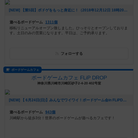
[NEW] 【第5回】ボドゲをもっと身近に！（2018年12月12日 18時20分）
遊べるボードゲーム
1311個
移転リニューアルオープン致しました。ひっそりとオープンしておりま
す。土日のみの営業になります。平日は、ご予約承ります。
フォローする
ボードゲームカフェ
ボードゲームカフェ FLiP DROP
神奈川県川崎市川崎区砂子2-4-20 402号室
[NEW] 【 6月24日(日)】みんなでワイワイ！ボードゲーム会in FLiPDROP 【 人狼とかやりたいの！！】（2018年06月06日 15時02分）
遊べるボードゲーム
943個
川崎駅から徒歩3分！世界のボードゲームが遊べるカフェです！