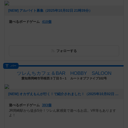
[NEW] アルバイト募集（2025年10月02日 21時39分）
遊べるボードゲーム
410個
フォローする
バー
ツレんちカフェ＆BAR HOBBY SALOON
愛知県岡崎市羽根西３丁目５−１ ルートオブファイブ102号
[NEW] オカザえもんが行く！で紹介されました！（2025年10月02日 18時35分）
遊べるボードゲーム
393個
JR岡崎駅から徒歩5分！ツレん家感覚で遊べるお店。VR等もあります
よ！