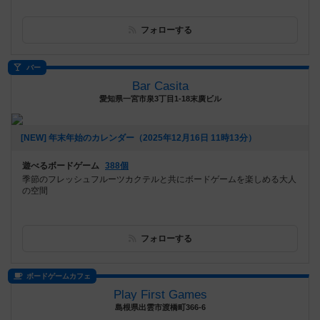
フォローする
バー
Bar Casita
愛知県一宮市泉3丁目1-18末廣ビル
[NEW] 年末年始のカレンダー（2025年12月16日 11時13分）
遊べるボードゲーム
388個
季節のフレッシュフルーツカクテルと共にボードゲームを楽しめる大人
の空間
フォローする
ボードゲームカフェ
Play First Games
島根県出雲市渡橋町366-6