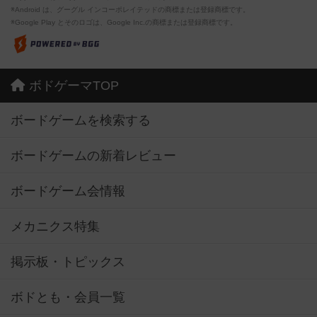
※Android は、グーグル インコーポレイテッドの商標または登録商標です。
※Google Play とそのロゴは、Google Inc.の商標または登録商標です。
ボドゲーマTOP
ボードゲームを検索する
ボードゲームの新着レビュー
ボードゲーム会情報
メカニクス特集
掲示板・トピックス
ボドとも・会員一覧