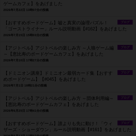
ゲームカフェ】をあげました
2026年7月22日 13時07分の投稿
【おすすめボードゲーム】嘘と真実の論理パズル！
ブログ
「ゴーストライナー」ルール説明動画【#162】をあげました
2026年7月15日 15時03分の投稿
【アジトベル】アジトベルの楽しみ方 ～人狼ゲーム編
ブログ
～【恵比寿のボードゲームカフェ】をあげました
2026年7月10日 17時27分の投稿
【ドミニオン講座】ドミニオン最弱カード集【おすす
ブログ
めボードゲーム】【#045】をあげました
2026年7月1日 18時21分の投稿
【アジトベル】アジトベルの楽しみ方 ～団体利用編～
ブログ
【恵比寿のボードゲームカフェ】をあげました
2026年6月25日 17時41分の投稿
【おすすめボードゲーム】誰よりも先に動け！「ウィ
ブログ
ザーズ・ショーダウン」ルール説明動画【#161】をあげました
2026年6月17日 17時37分の投稿