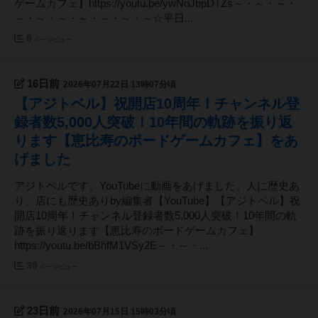
ゲームカフェ】https://youtu.be/ywNoJbpDTZs～・～・～・
～・～・～・～・～・～・～☆平日...
0
ページビュー
16日前
2026年07月22日 13時07分頃
【アジトベル】祝開店10周年！チャンネル登
録者数5,000人突破！10年間の軌跡を振り返
ります【恵比寿のボードゲームカフェ】をあ
げました
アジトベルです。YouTubeに動画をあげました。人に歴史あ
り、店にも歴史ありby編集者【YouTube】【アジトベル】祝
開店10周年！チャンネル登録者数5,000人突破！10年間の軌
跡を振り返ります【恵比寿のボードゲームカフェ】
https://youtu.be/bBhfM1VSy2E～・～・...
30
ページビュー
23日前
2026年07月15日 15時03分頃