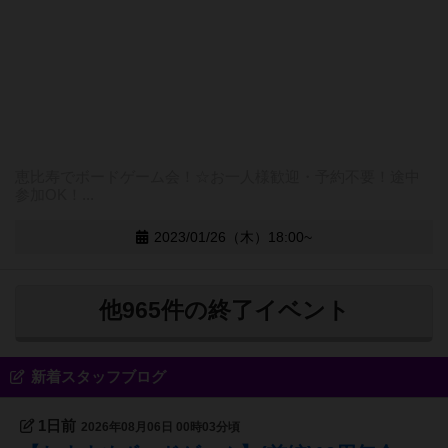
恵比寿でボードゲーム会！☆お一人様歓迎・予約不要！途中
参加OK！...
2023/01/26（木）18:00~
他965件の終了イベント
新着スタッフブログ
1日前
2026年08月06日 00時03分頃