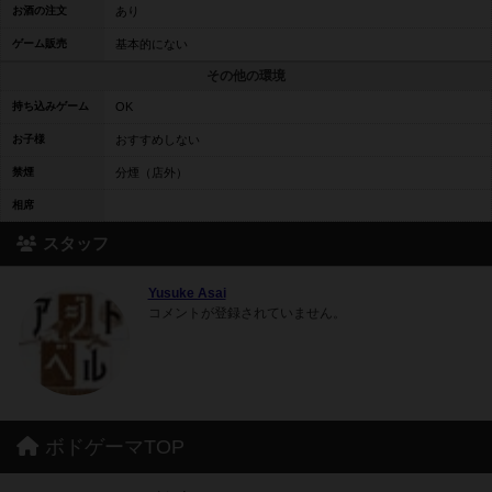
お酒の注文
あり
ゲーム販売
基本的にない
その他の環境
持ち込みゲーム
OK
お子様
おすすめしない
禁煙
分煙（店外）
相席
スタッフ
Yusuke Asai
コメントが登録されていません。
ボドゲーマTOP