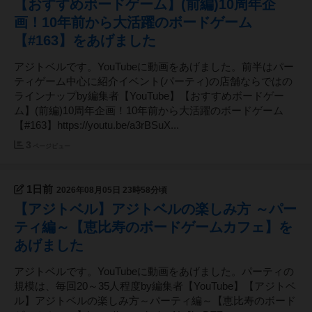
【おすすめボードゲーム】(前編)10周年企
画！10年前から大活躍のボードゲーム
【#163】をあげました
アジトベルです。YouTubeに動画をあげました。前半はパー
ティゲーム中心に紹介イベント(パーティ)の店舗ならではの
ラインナップby編集者【YouTube】【おすすめボードゲー
ム】(前編)10周年企画！10年前から大活躍のボードゲーム
【#163】https://youtu.be/a3rBSuX...
3
ページビュー
1日前
2026年08月05日 23時58分頃
【アジトベル】アジトベルの楽しみ方 ～パー
ティ編～【恵比寿のボードゲームカフェ】を
あげました
アジトベルです。YouTubeに動画をあげました。パーティの
規模は、毎回20～35人程度by編集者【YouTube】【アジトベ
ル】アジトベルの楽しみ方～パーティ編～【恵比寿のボード