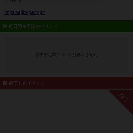
↓当店HP
https://ajito-party.jp/
近日開催予定のイベント
開催予定のイベントはありません
終了したイベント
終了