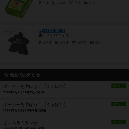
日本
未設定
男性
48個
jzj3110450953
たまご
フォローする
未設定
未設定
未設定
0個
最新のお知らせ
ポーカーを遊ぼう！【くるぽか】
イベント
2024年9月1日 12時59分の投稿
ポーカーを遊ぼう！【くるぽか】
イベント
2024年8月12日 21時49分の投稿
さいふるカタン会
イベント
2024年8月4日 13時15分の投稿