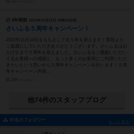
127
ページビュー
4年弱前
2022年10月22日 19時16分頃
さいふる５周年キャンペーン！
2022年11月10日をもちまして丸５年を迎えます！普段より
ご贔屓にしていただきありがとうございます。さいふるはお
かげさまで５周年を迎えました。さいふるをご愛顧いただい
てるお客様への感謝と、もっと多くのお客様にご利用いただ
きたいという思いから５周年キャンペーンを行います！５周
年キャンペーン内容...
284
ページビュー
他74件のスタッフブログ
97名のフォロワー
もっと見る