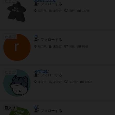
人間そっくり
たまご
フォローする
福岡県
未設定
男性
187個
rs
たまご
フォローする
福岡県
未設定
男性
89個
みずはむ
たまご
フォローする
未設定
未設定
未設定
125個
ST
新入り
フォローする