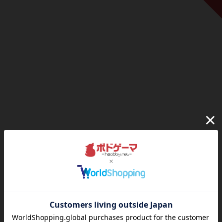
ドミニオン会[11月16日(土)①]