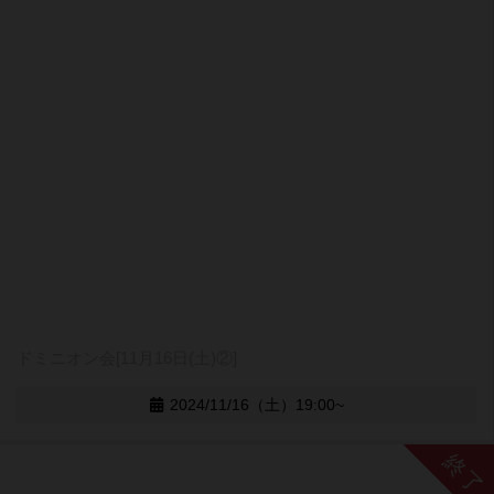
ドミニオン会[11月16日(土)②]
2024/11/16（土）19:00~
終了