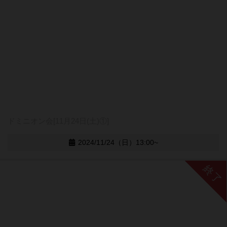
ドミニオン会[11月24日(土)①]
2024/11/24（日）13:00~
終了