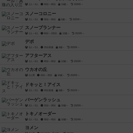
1人～4人
40分～80分
13歳～
2020年～
スノーコロニー
2人～5人
30分～60分
6歳～
2025年～
スノープランナー
1人～4人
60分～120分
12歳～
2023年～
デポ
3人～5人
15分前後
8歳～
2025年～
アフターアス
1人～6人
40分～60分
12歳～
2023年～
ウカオの丘
2人用
10分～20分
10歳～
2025年～
ドキッと！アイス
2人～5人
20分前後
8歳～
2021年～
バーゲンラッシュ
3人～5人
15分～30分
10歳～
2025年～
トキノオーダー
3人～5人
30分～45分
10歳～
2024年～
ヨメン