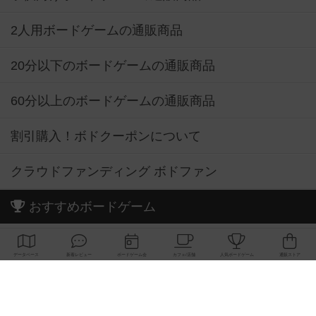
2人用ボードゲームの通販商品
20分以下のボードゲームの通販商品
60分以上のボードゲームの通販商品
割引購入！ボドクーポンについて
クラウドファンディング ボドファン
おすすめボードゲーム
お気に入りボードゲーム TOP50
興味ありボードゲーム TOP50
経験ありボードゲーム TOP50