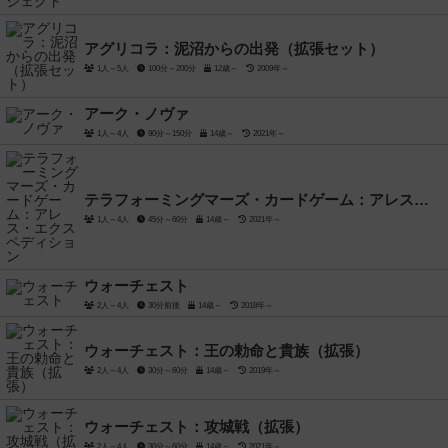
アグリコラ：泥沼からの出発（拡張セット）
1人～5人
100分～200分
12歳～
2009年～
アーク・ノヴァ
1人～4人
90分～150分
14歳～
2021年～
テラフォーミングマーズ・カードゲーム：アレス・エクスペディション
1人～4人
45分～60分
14歳～
2021年～
ウォーチェスト
2人～4人
30分前後
14歳～
2018年～
ウォーチェスト：王の勅命と貴族（拡張）
2人～4人
30分～60分
14歳～
2019年～
ウォーチェスト：攻城戦（拡張）
2人～4人
30分～60分
14歳～
2021年～