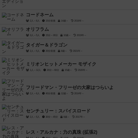
コードネーム
2人～8人
15分前後
14歳～
2016年～
オリフラム
3人～5人
15分～30分
10歳～
2019年～
タイガー＆ドラゴン
2人～5人
20分前後
8歳～
2021年～
ミリオンヒットメーカー モザイク
1人～12人
20分～60分
15歳～
2020年～
フリードマン・フリーゼの大家はつらいよ
2人～6人
40分前後
12歳～
2014年～
センチュリー：スパイスロード
2人～5人
30分～45分
8歳～
2017年～
レス・アルカナ：力の真珠 (拡張2)