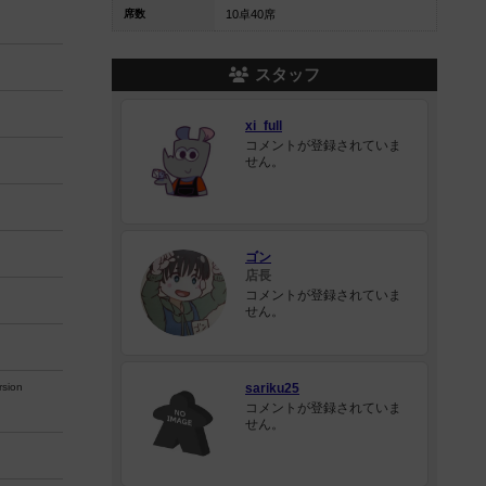
席数
10卓40席
スタッフ
xi_full
コメントが登録されていま
せん。
ゴン
店長
コメントが登録されていま
せん。
sion
sariku25
コメントが登録されていま
せん。