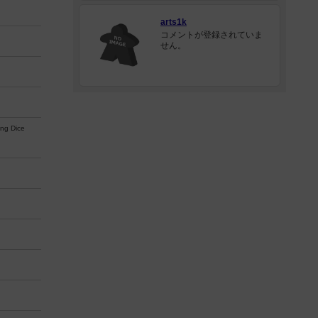
arts1k
コメントが登録されていま
せん。
ng Dice