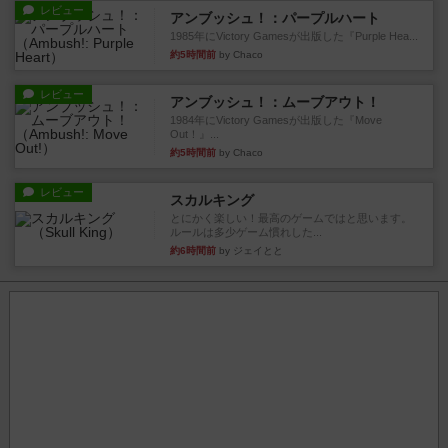
レビュー
アンブッシュ！：パープルハート
1985年にVictory Gamesが出版した『Purple Hea...
約5時間前
by Chaco
レビュー
アンブッシュ！：ムーブアウト！
1984年にVictory Gamesが出版した『Move
Out！』...
約5時間前
by Chaco
レビュー
スカルキング
とにかく楽しい！最高のゲームではと思います。
ルールは多少ゲーム慣れした...
約6時間前
by ジェイとと