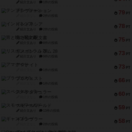
紹介文あり
1件の投稿
テンプテーション
79
PT
紹介文なし
2件の投稿
インドネシア
78
PT
紹介文あり
2件の投稿
宵と暁の呪文書
75
PT
紹介文あり
8件の投稿
リスボン・トラム 28
73
PT
紹介文あり
9件の投稿
アマナイト
73
PT
紹介文なし
1件の投稿
ブラヴェスト
66
PT
紹介文なし
1件の投稿
スペクタキュラー
60
PT
紹介文なし
1件の投稿
スモールワールド
59
PT
紹介文あり
13件の投稿
ギャンブラー
58
PT
紹介文なし
2件の投稿