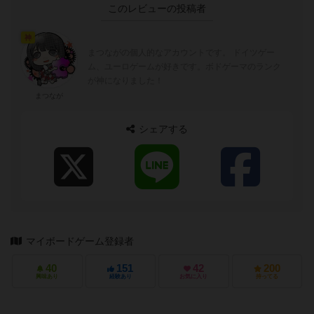
このレビューの投稿者
神
まつながの個人的なアカウントです。 ドイツゲー
ム、ユーロゲームが好きです。ボドゲーマのランク
が神になりました！
まつなが
シェアする
マイボードゲーム登録者
40
151
42
200
興味あり
経験あり
お気に入り
持ってる