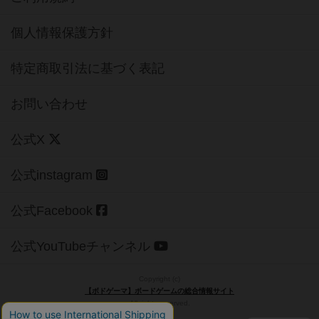
個人情報保護方針
特定商取引法に基づく表記
お問い合わせ
公式X
公式instagram
公式Facebook
公式YouTubeチャンネル
Copyright (c)
【ボドゲーマ】ボードゲームの総合情報サイト
All rights reserved.