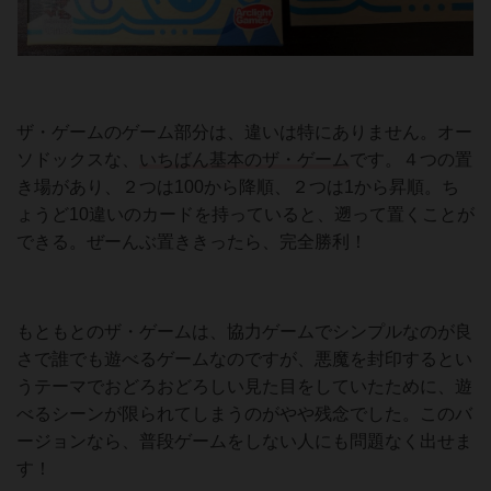
ザ・ゲームのゲーム部分は、違いは特にありません。オー
ソドックスな、
いちばん基本のザ・ゲーム
です。４つの置
き場があり、２つは100から降順、２つは1から昇順。ち
ょうど10違いのカードを持っていると、遡って置くことが
できる。ぜーんぶ置ききったら、完全勝利！
もともとのザ・ゲームは、協力ゲームでシンプルなのが良
さで誰でも遊べるゲームなのですが、悪魔を封印するとい
うテーマでおどろおどろしい見た目をしていたために、遊
べるシーンが限られてしまうのがやや残念でした。このバ
ージョンなら、普段ゲームをしない人にも問題なく出せま
す！