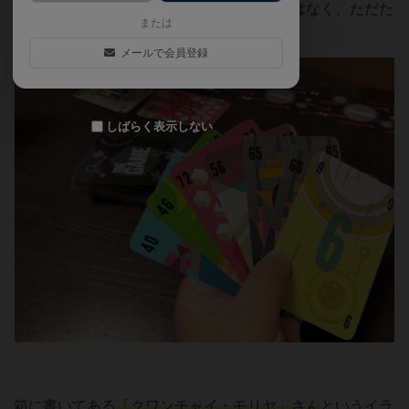
このクワンチャイ・モリヤ版はストーリーはなく、ただた
または
だ
手元が華やか
で楽しくなります。
メールで会員登録
しばらく表示しない
箱に書いてある
「クワンチャイ・モリヤ」さん
というイラ