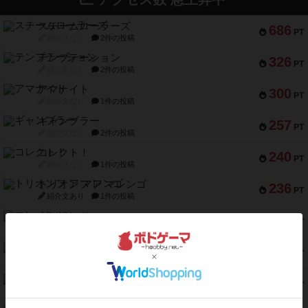
スチームローラーズ
686
PT
紹介文なし
2件の投稿
テンプテーション
326
PT
紹介文なし
2件の投稿
アマナイト
300
PT
紹介文なし
1件の投稿
ギャンブラー
257
PT
紹介文なし
2件の投稿
コレクト！
240
PT
紹介文なし
1件の投稿
トリオンフ ア マレンゴ
236
PT
紹介文あり
1件の投稿
エレメンツ
232
PT
紹介文あり
4件の投稿
バー！パーティー
212
PT
紹介文なし
1件の投稿
ギョッと
154
PT
紹介文あり
1件の投稿