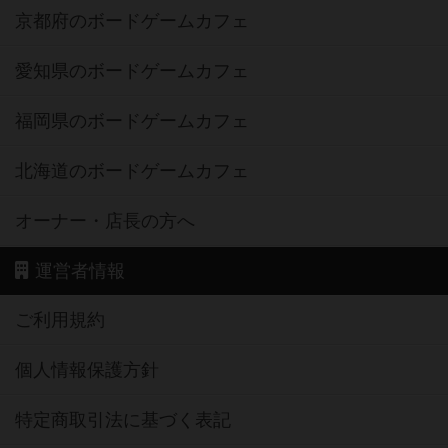
京都府のボードゲームカフェ
愛知県のボードゲームカフェ
福岡県のボードゲームカフェ
北海道のボードゲームカフェ
オーナー・店長の方へ
運営者情報
ご利用規約
個人情報保護方針
特定商取引法に基づく表記