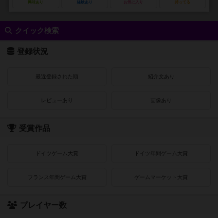
興味あり
経験あり
お気に入り
持ってる
クイック検索
登録状況
最近登録された順
紹介文あり
レビューあり
画像あり
受賞作品
ドイツゲーム大賞
ドイツ年間ゲーム大賞
フランス年間ゲーム大賞
ゲームマーケット大賞
プレイヤー数