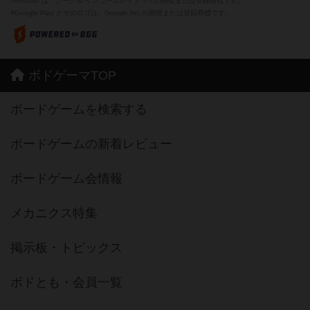
※Android は、グーグル インコーポレイテッドの商標または登録商標です。
※Google Play とそのロゴは、Google Inc.の商標または登録商標です。
ボドゲーマTOP
ボードゲームを検索する
ボードゲームの新着レビュー
ボードゲーム会情報
メカニクス特集
掲示板・トピックス
ボドとも・会員一覧