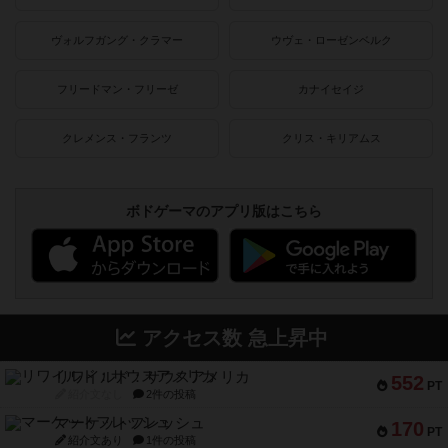
ヴォルフガング・クラマー
ウヴェ・ローゼンベルク
フリードマン・フリーゼ
カナイセイジ
クレメンス・フランツ
クリス・キリアムス
ボドゲーマのアプリ版はこちら
アクセス数 急上昇中
リワイルド：サウスアメリカ
552
PT
紹介文なし
2件の投稿
マーケットフレッシュ
170
PT
紹介文あり
1件の投稿