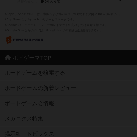
紹介文なし
2件の投稿
※Apple、Apple のロゴ は、米国および他の国々で登録されたApple Inc.の商標です。
※App Store は、Apple Inc.のサービスマークです。
※Android は、グーグル インコーポレイテッドの商標または登録商標です。
※Google Play とそのロゴは、Google Inc.の商標または登録商標です。
ボドゲーマTOP
ボードゲームを検索する
ボードゲームの新着レビュー
ボードゲーム会情報
メカニクス特集
掲示板・トピックス