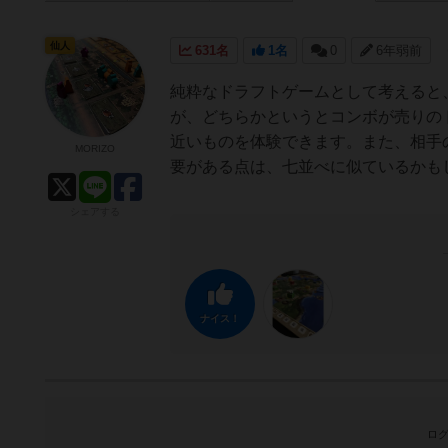
仙人
631名
1名
0
6年弱前
純粋なドラフトゲームとして考えると
が、どちらかというとコンボが売りの
近いものを体験できます。また、相手
MORIZO
要がある点は、七並べに似ているかも
シェアする
ナイス！
ログ