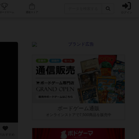
ログイン
カフェ/店舗
人気ボードゲーム
通販ストア
ボードゲーム通販
オンラインストアで7,500商品を販売中
のおすすめ