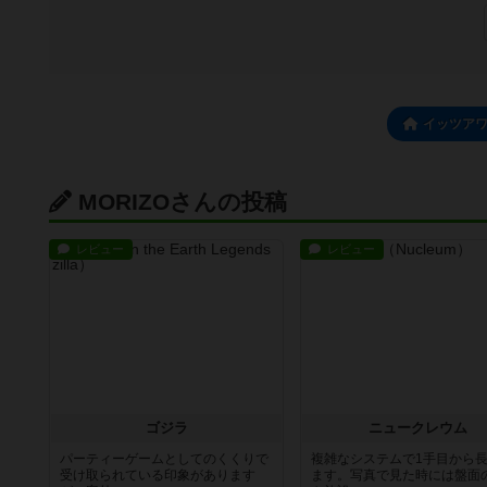
イッツア
MORIZOさんの投稿
レビュー
レビュー
ゴジラ
ニュークレウム
パーティーゲームとしてのくくりで
複雑なシステムで1手目から
受け取られている印象があります
ます。写真で見た時には盤面