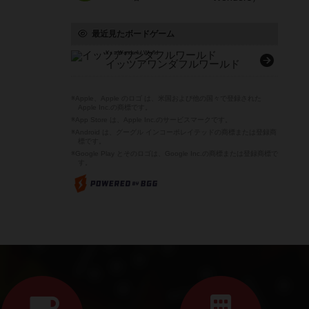
最近見たボードゲーム
It's a Wonderful World
イッツアワンダフルワールド
※Apple、Apple のロゴ は、米国および他の国々で登録された
Apple Inc.の商標です。
※App Store は、Apple Inc.のサービスマークです。
※Android は、グーグル インコーポレイテッドの商標または登録商
標です。
※Google Play とそのロゴは、Google Inc.の商標または登録商標で
す。