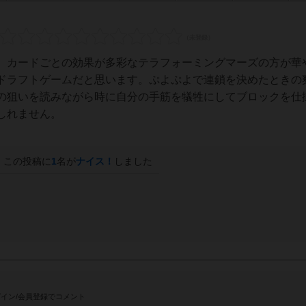
、カードごとの効果が多彩なテラフォーミングマーズの方が華
ドラフトゲームだと思います。ぷよぷよで連鎖を決めたときの
の狙いを読みながら時に自分の手筋を犠牲にしてブロックを仕
しれません。
この投稿に
1
名が
ナイス！
しました
イン/会員登録でコメント