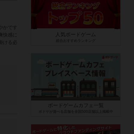
やかです
人気ボードゲーム
爽快感に
総合おすすめランキング
掛ける必
ボードゲームカフェ一覧
ボドゲが遊べる店舗を全国500店舗以上掲載中