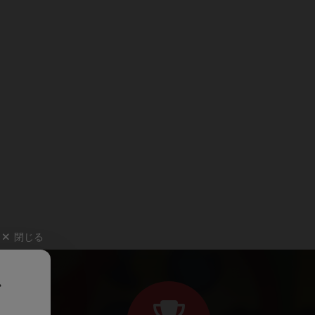
閉じる
、