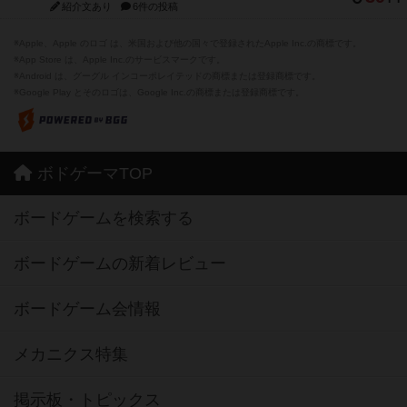
紹介文あり
6件の投稿
※Apple、Apple のロゴ は、米国および他の国々で登録されたApple Inc.の商標です。
※App Store は、Apple Inc.のサービスマークです。
※Android は、グーグル インコーポレイテッドの商標または登録商標です。
※Google Play とそのロゴは、Google Inc.の商標または登録商標です。
ボドゲーマTOP
ボードゲームを検索する
ボードゲームの新着レビュー
ボードゲーム会情報
メカニクス特集
掲示板・トピックス