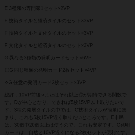
E 3種類の専門家1セット×2VP
F 技術タイルと経済タイルのセット×3VP
F 技術タイルと文化タイルのセット×3VP
F 文化タイルと経済タイルのセット×3VP
G 異なる3種類の発明カードセット×6VP
◎G 同じ種類の発明カード2枚セット×4VP
⚪︎G 任意の発明カード2枚セット×3VP
総評…10VP前後⚪︎またはそれ以上◎が期待できる関数で
す。Dが中心となり、できれば5枚15VP以上取りたいで
す。3種の発展タイルの中では、C技術タイルが簡単に集
まり、これも5枚15VP近く取りたいところです。E市民
は、30個中20個以上は使うので、これも安定です。G発明
カードは、自然と10VP近くになる2枚セットが便利です。