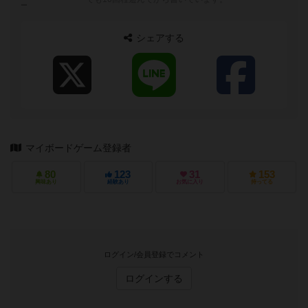
ー
シェアする
マイボードゲーム登録者
80
123
31
153
興味あり
経験あり
お気に入り
持ってる
ログイン/会員登録でコメント
ログインする