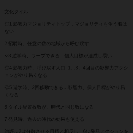
文化タイル
◎1 影響力マジョリティトップ…マジョリティを争う暇は
ない
2 招聘時、任意の数の地域から呼び戻す
⚪︎3 遊学時、ワープできる…個人目標が達成し易い
◎4 影響力時、呼び戻す人口−1…3、4回目の影響力アクシ
ョンがやり易くなる
◎5 遊学時、2回移動できる…影響力、個人目標がやり易
くなる
6 タイル配置枚数が、時代と同じ数になる
7 発見時、過去の時代の効果も使える
総評…2は分散させる目標と相反し、6は発見アクションを