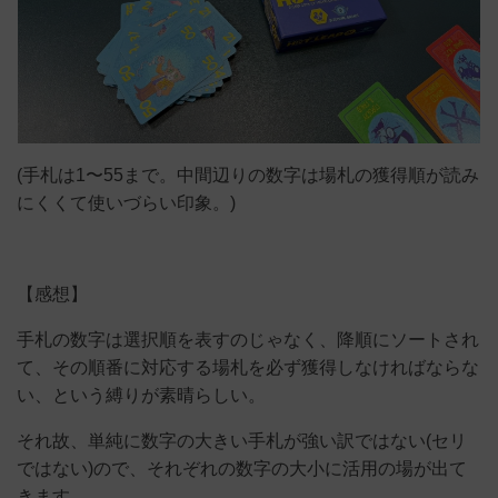
(手札は1〜55まで。中間辺りの数字は場札の獲得順が読み
にくくて使いづらい印象。)
【感想】
手札の数字は選択順を表すのじゃなく、降順にソートされ
て、その順番に対応する場札を必ず獲得しなければならな
い、という縛りが素晴らしい。
それ故、単純に数字の大きい手札が強い訳ではない(セリ
ではない)ので、それぞれの数字の大小に活用の場が出て
きます。