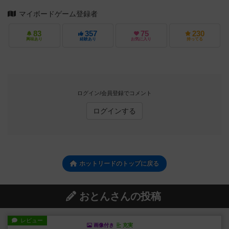
マイボードゲーム登録者
83
357
75
230
興味あり
経験あり
お気に入り
持ってる
ログイン/会員登録でコメント
ログインする
ホットリードのトップに戻る
おとんさんの投稿
レビュー
画像付き
充実