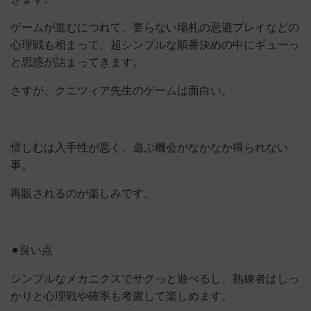
ゲームが進むにつれて、要らない場札の忌避プレイなどの
心理戦も相まって、超シンプルな順番決めの中にギューっ
と思惑が詰まってきます。
さすが、クニツィア先生のゲームは面白い。
惜しむは入手性が悪く、遊ぶ機会がなかなか得られない
事。
再販されるのが楽しみです。
⚫︎良い点
シンプルなメカニクスでサクっと遊べるし、熟練者はしっ
かりと心理戦や確率も考慮して楽しめます。