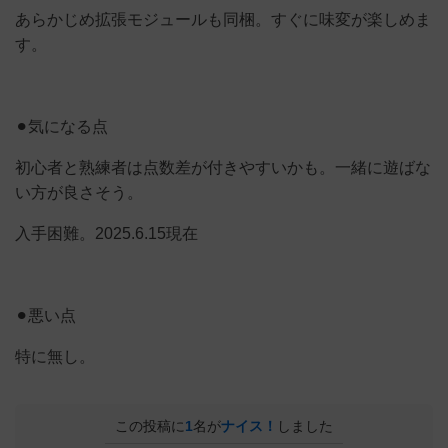
あらかじめ拡張モジュールも同梱。すぐに味変が楽しめま
す。
⚫︎気になる点
初心者と熟練者は点数差が付きやすいかも。一緒に遊ばな
い方が良さそう。
入手困難。2025.6.15現在
⚫︎悪い点
特に無し。
この投稿に
1
名が
ナイス！
しました