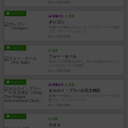
約1ヶ月前
の投稿
レビュー
画像付き
充実
オレゴン
星8軽〜中量級を中心にプレイするゲーマーの感想
です。ボードゲーム会にて...
約1ヶ月前
の投稿
レビュー
充実
フォー・セール
星5ボドゲ600種を所有し、軽〜中量級を中心にプ
レイするゲーマーの感想...
約1ヶ月前
の投稿
レビュー
画像付き
充実
オルロイ：プラハの天文時計
星6軽〜中量級をメインにプレイするゲーマーの感
想です。ボードゲームのオ...
約1ヶ月前
の投稿
レビュー
充実
カオス