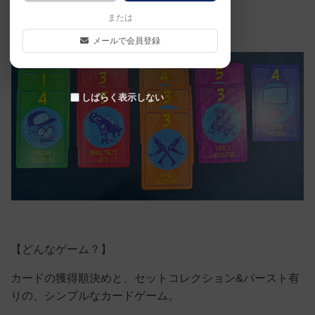
た。2025年6月
または
メールで会員登録
しばらく表示しない
【どんなゲーム？】
カードの獲得順決めと、セットコレクション&バースト有
りの、シンプルなカードゲーム。