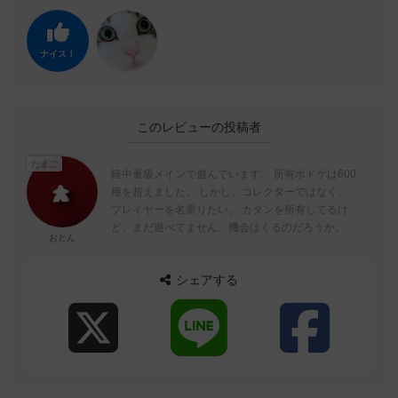
ナイス！
このレビューの投稿者
たまご
軽中量級メインで遊んでいます。 所有ボドゲは600
種を超えました。 しかし、コレクターではなく、
プレイヤーを名乗りたい。 カタンを所有してるけ
ど、まだ遊べてません。機会はくるのだろうか。
おとん
シェアする