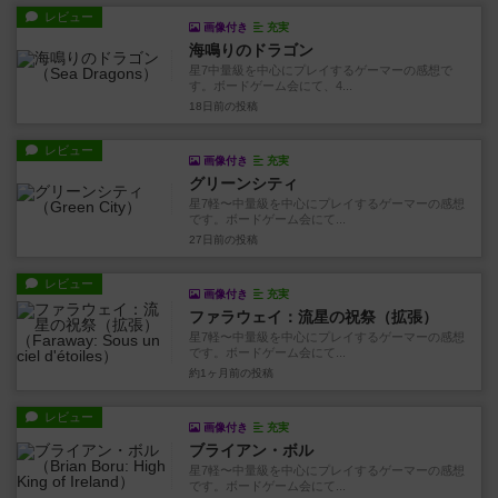
レビュー
画像付き
充実
海鳴りのドラゴン
星7中量級を中心にプレイするゲーマーの感想で
す。ボードゲーム会にて、4...
18日前
の投稿
レビュー
画像付き
充実
グリーンシティ
星7軽〜中量級を中心にプレイするゲーマーの感想
です。ボードゲーム会にて...
27日前
の投稿
レビュー
画像付き
充実
ファラウェイ：流星の祝祭（拡張）
星7軽〜中量級を中心にプレイするゲーマーの感想
です。ボードゲーム会にて...
約1ヶ月前
の投稿
レビュー
画像付き
充実
ブライアン・ボル
星7軽〜中量級を中心にプレイするゲーマーの感想
です。ボードゲーム会にて...