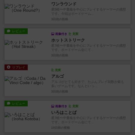
ワンラウンド
星5軽〜中量級を中心にプレイするゲーマーの感想
です。今回はボードゲーム...
3日前
の投稿
レビュー
画像付き
充実
ホットストリーク
星7軽〜中量級を中心にプレイするゲーマーの感想
です。ボードゲーム会にて...
3日前
の投稿
リプレイ
充実
アルゴ
アルゴがとても好きで、たぶんプレイ回数が最も
多いゲームです。なんといっ...
3日前
の投稿
レビュー
画像付き
充実
いろはことば
星7軽〜中量級を中心にプレイするゲーマーの感想
です。ボードゲーム会にて...
18日前
の投稿