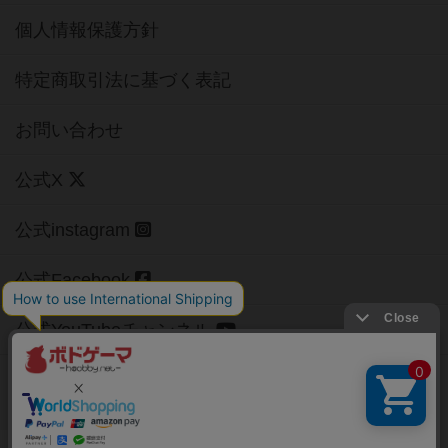
個人情報保護方針
特定商取引法に基づく表記
お問い合わせ
公式X
公式instagram
公式Facebook
公式YouTubeチャンネル
Copyright (c)
【ボドゲーマ】ボードゲームの総合情報サイト
All rights reserved.