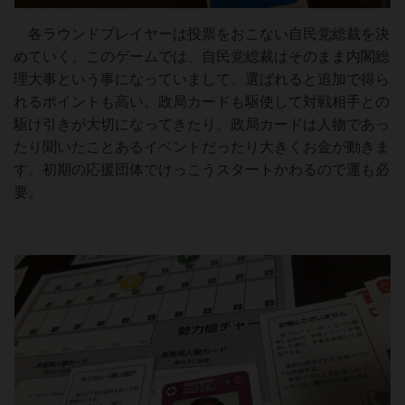
各ラウンドプレイヤーは投票をおこない自民党総裁を決
めていく。このゲームでは、自民党総裁はそのまま内閣総
理大事という事になっていまして、選ばれると追加で得ら
れるポイントも高い。政局カードも駆使して対戦相手との
駆け引きが大切になってきたり。政局カードは人物であっ
たり聞いたことあるイベントだったり大きくお金が動きま
す。初期の応援団体でけっこうスタートかわるので運も必
要。