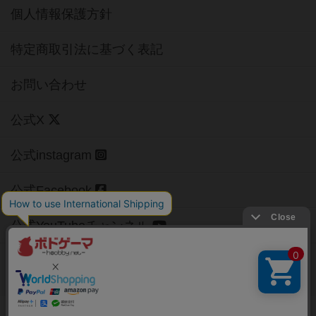
個人情報保護方針
特定商取引法に基づく表記
お問い合わせ
公式X
公式instagram
公式Facebook
公式YouTubeチャンネル
Copyright (c)
【ボドゲーマ】ボードゲームの総合情報サイト
All rights reserved.