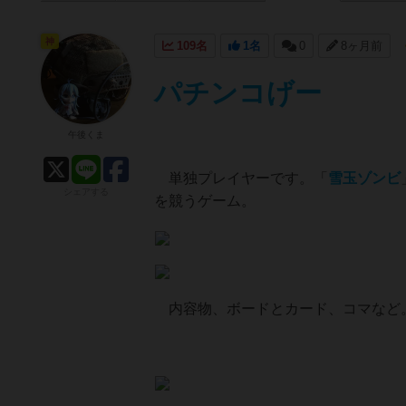
神
109名
1名
0
8ヶ月前
パチンコげー
午後くま
単独プレイヤーです。「
雪玉ゾンビ
シェアする
を競うゲーム。
内容物、ボードとカード、コマなど