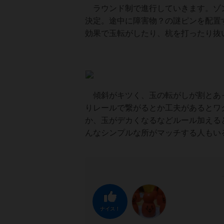
ラウンド制で進行していきます。ゾン
決定。途中に障害物？の謎ピンを配置
効果で玉転がしたり、杭を打ったり抜
傾斜がキツく、玉の転がしが割とあっ
りレールで繋がるとか工夫があるとワ
か、玉がデカくなるなどルール加える
んなシンプルな所がマッチする人もい
ナイス！