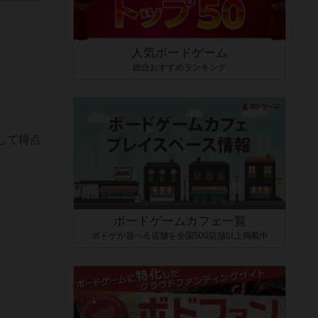
人気ボードゲーム
総合おすすめランキング
して得点
ボードゲームカフェ一覧
ボドゲが遊べる店舗を全国500店舗以上掲載中