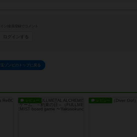
イン/会員登録でコメント
ログインする
雪玉ゾンビのトップに戻る
レビュー
レビュー