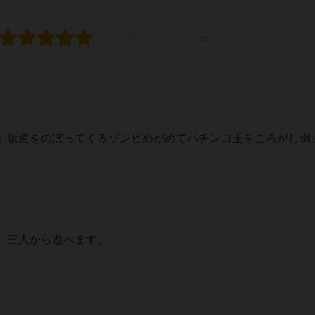
」坂道をのぼってくるゾンビめがめてパチンコ玉をころがし倒
。三人から遊べます。