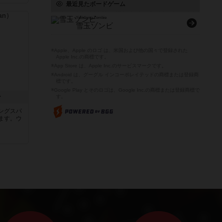
最近見たボードゲーム
Yukidama Zombie
雪玉ゾンビ
※Apple、Apple のロゴ は、米国および他の国々で登録された
Apple Inc.の商標です。
※App Store は、Apple Inc.のサービスマークです。
※Android は、グーグル インコーポレイテッドの商標または登録商
標です。
※Google Play とそのロゴは、Google Inc.の商標または登録商標で
ン
す。
ングスパ
ます。ウ