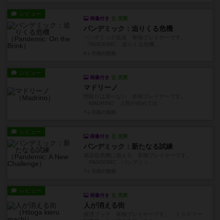
レビュー
画像付き
充実
パンデミック：迫りくる危機
パンデミック拡張 単独プレイヤーです。
「PANDEMIC 迫りくる危機...
6ヶ月前
の投稿
レビュー
画像付き
充実
マドリーノ
間取りは選べない 単独プレイヤーです。
「MADRINO 人類が初めて出...
7ヶ月前
の投稿
レビュー
画像付き
充実
パンデミック：新たなる試練
感染症危機に備える 単独プレイヤーです。
「PANDEMIC パンデミッ...
7ヶ月前
の投稿
レビュー
画像付き
充実
人が消える街
推理ブック 単独プレイヤーです。「ミステリー