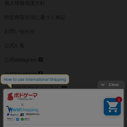
個人情報保護方針
特定商取引法に基づく表記
お問い合わせ
公式X
公式instagram
公式Facebook
公式YouTubeチャンネル
Copyright (c)
【ボドゲーマ】ボードゲームの総合情報サイト
All rights reserved.