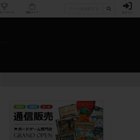
ログイン
カフェ/店舗
人気ボードゲーム
通販ストア