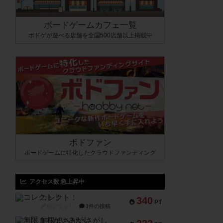
ボードゲームカフェ一覧
ボドゲが遊べる店舗を全国500店舗以上掲載中
ボドファン
ボードゲームに特化したクラウドファンディング
アクセス数 急上昇中
コレクト！
340
PT
紹介文なし
1件の投稿
無限まちがいさがし