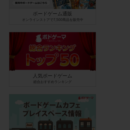
ボードゲーム通販
オンラインストアで7,500商品を販売中
人気ボードゲーム
総合おすすめランキング