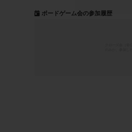
ボードゲーム会の参加履歴
クローズ会（非
のみか、参加し