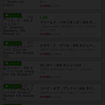
神ゲー
約3時間前
by アプー
レビュー
充実
ドゥームド・バタリオンズ：ASLモジュール11
『Squad Leader』用の追加マップとして発売され
たマップの#9...
約3時間前
by Chaco
レビュー
クロワ・ド・ゲール：ASLモジュール10
1992年にAvalon Hill社が出版した『Croix de Gu...
約4時間前
by Chaco
レビュー
ガンホー：ASLモジュール9
1992年にAvalon Hill社が出版した『Gung Ho！』
に付...
約4時間前
by Chaco
レビュー
コード・オブ・ブシドー：ASLモジュール8
1991年にAvalon Hill社が出版した『Code of Bus...
約4時間前
by Chaco