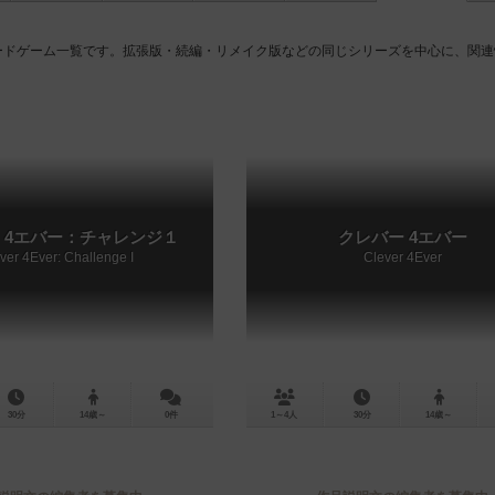
ボードゲーム一覧です。拡張版・続編・リメイク版などの同じシリーズを中心に、関
 4エバー：チャレンジ１
クレバー 4エバー
ver 4Ever: Challenge I
Clever 4Ever
30分
14歳～
0件
1～4人
30分
14歳～