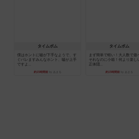
タイムボム
タイムボム
僕はホントに嘘が下手なようで、す
まず簡単で軽い！大人数で遊
ぐバレますみんなホント、嘘が上手
それなのに小箱！何より楽し
ですよ...
正体隠...
約15時間前
by あまる
約15時間前
by あまる