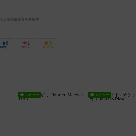
説明文の編集者を募集中
0
2
3
経験あり
お気に入り
持ってる
レビュー
レビュー