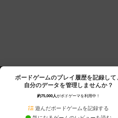
ボードゲームのプレイ履歴を記録して
自分のデータを管理しませんか？
約75,000人
がボドゲーマを利用中！
ボドゲーマTOP
ボードゲーム通販
遊んだボードゲームを記録する
気になるゲームのレビューを読む