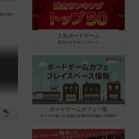
連性の強い
人気ボードゲーム
総合おすすめランキング
ボードゲームカフェ一覧
ボドゲが遊べる店舗を全国500店舗以上掲載中
2件