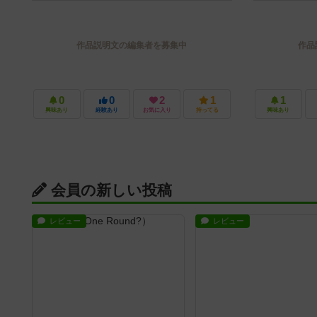
作品説明文の編集者を募集中
作品
0
0
2
1
1
興味あり
経験あり
お気に入り
持ってる
興味あり
会員の新しい投稿
レビュー
レビュー