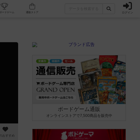
ログイン
カフェ/店舗
人気ボードゲーム
通販ストア
ボードゲーム通販
オンラインストアで7,500商品を販売中
のおすすめ