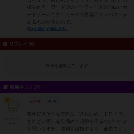
柳を作る、ワード型のパーティー系の面白いカ
ードゲームです！カードの言葉にインパクトが
あるものが多いので...
続きを読む（6年以上前）
リプレイ 0件
投稿を募集しています
戦略やコツ 1件
神
42名
0名
親が好きそうな方向性（きれいめ、ドロドロ、
オグランド
きわどい等）を見極めて川柳を作るのがいいか
（Oguland）
と思いますが、勝利を目指すより、全員でノリ