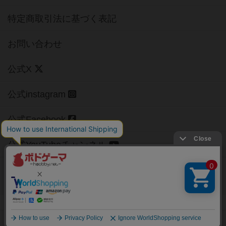
特定商取引法に基づく表記
お問い合わせ
公式X
公式instagram
公式Facebook
公式YouTubeチャンネル
Copyright (c)
【ボドゲーマ】ボードゲームの総合情報サイト
All rights reserved.