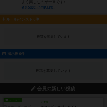
よく楽しむのが一番です♪
続きを読む（6年以上前）
ルール/インスト 0件
投稿を募集しています
掲示板 0件
投稿を募集しています
会員の新しい投稿
レビュー
充実