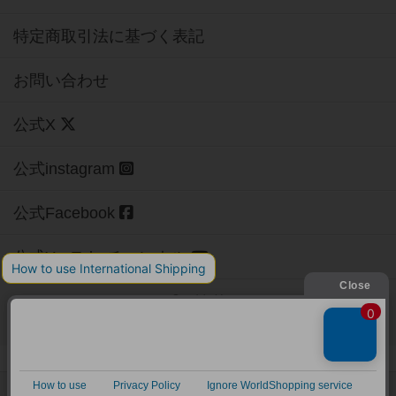
特定商取引法に基づく表記
お問い合わせ
公式X
公式instagram
公式Facebook
公式YouTubeチャンネル
Copyright (c)
【ボドゲーマ】ボードゲームの総合情報サイト
All rights reserved.