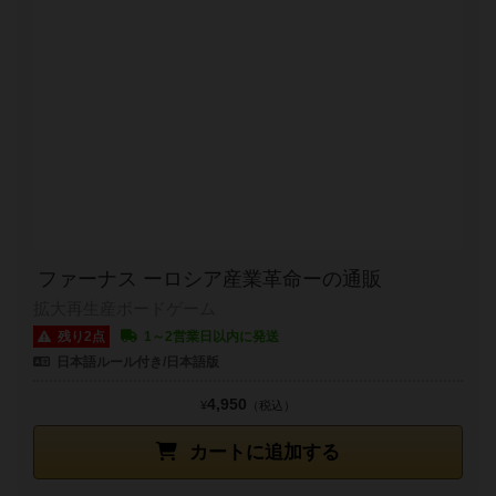
ファーナス ーロシア産業革命ーの通販
拡大再生産ボードゲーム
残り2点
1～2営業日以内に発送
日本語ルール付き/日本語版
4,950
¥
（税込）
カートに追加する