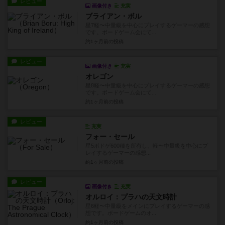
レビュー
画像付き
充実
ブライアン・ボル
星7軽〜中量級を中心にプレイするゲーマーの感想
です。ボードゲーム会にて...
約1ヶ月前
の投稿
レビュー
画像付き
充実
オレゴン
星8軽〜中量級を中心にプレイするゲーマーの感想
です。ボードゲーム会にて...
約1ヶ月前
の投稿
レビュー
充実
フォー・セール
星5ボドゲ600種を所有し、軽〜中量級を中心にプ
レイするゲーマーの感想...
約1ヶ月前
の投稿
レビュー
画像付き
充実
オルロイ：プラハの天文時計
星6軽〜中量級をメインにプレイするゲーマーの感
想です。ボードゲームのオ...
約1ヶ月前
の投稿