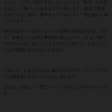
そして、リプレイ性ですが、人によっては「有る」とも言
えるし、「無い」とも言えるかと思います。(拡張で改善
されていない限り、基本セットではリプレイ性は低いと感
じています。)
得られるカード次第でリソース変換の内容は変わる。だけ
ど、全体としては同じ事の繰り返しなので、(まぁ、世の
中のゲームは、ほとんどそうですけど)4ラウンド目くらい
には作業感があるかもしれません。
とはいえ、お金をどんどん稼げちゃうので、そういうアゲ
アゲ感を楽しむならとても良い思います。
まずは、お試しで一度プレイしてみることをオススメしま
す。