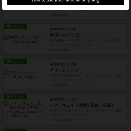
いろはことば
星7軽〜中量級を中心にプレイするゲーマーの感想
です。ボードゲーム会にて...
17日前
の投稿
レビュー
画像付き
充実
海鳴りのドラゴン
星7中量級を中心にプレイするゲーマーの感想で
す。ボードゲーム会にて、4...
17日前
の投稿
レビュー
画像付き
充実
グリーンシティ
星7軽〜中量級を中心にプレイするゲーマーの感想
です。ボードゲーム会にて...
27日前
の投稿
レビュー
画像付き
充実
ファラウェイ：流星の祝祭（拡張）
星7軽〜中量級を中心にプレイするゲーマーの感想
です。ボードゲーム会にて...
約1ヶ月前
の投稿