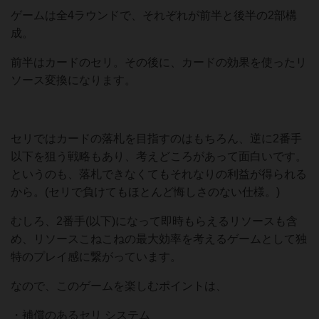
ゲームは全4ラウンドで、それぞれが前半と後半の2部構
成。
前半はカードのセリ。その後に、カードの効果を使ったリ
ソース変換になります。
セリではカードの落札を目指すのはもちろん、逆に2番手
以下を狙う戦略もあり、考えどころがあって面白いです。
というのも、落札できなくてもそれなりの利益が得られる
から。(セリで負けてもほとんど悔しさのない仕様。)
むしろ、2番手(以下)になって即時もらえるリソースも含
め、リソースこねこねの最大効率を考えるゲームとして独
特のプレイ感に繋がっています。
なので、このゲームを楽しむポイントは、
・補償のあるセリ システム