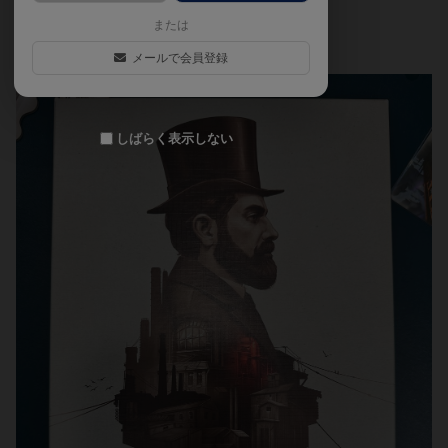
た。2025年４月
または
メールで会員登録
しばらく表示しない