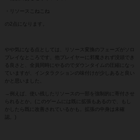
・リソースこねこね
の2点になります。
やや気になる点としては、リソース変換のフェーズがソロ
プレイなところです。他プレイヤーに邪魔されず没頭でき
る良さと、全員同時にやるのでダウンタイムの圧縮になっ
ていますが、インタラクションの味付けが少しあると良い
かと思いました。
→例えば、使い残したリソースの一部を強制的に寄付させ
られるとか。(このゲームには既に拡張もあるので、もし
かしたら既に改善されているかも。拡張の中身は未確
認。)