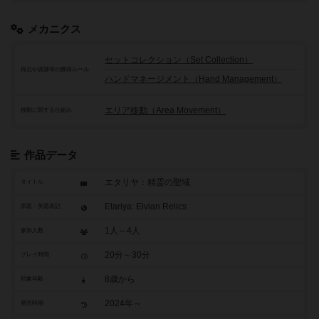
メカニクス
セットコレクション（Set Collection）
得点や資源等の獲得ルール
ハンドマネージメント（Hand Management）
エリア移動（Area Movement）
移動に関する仕組み
作品データ
エタリヤ：精霊の聖域
タイトル
Etariya: Elvian Relics
原題・英題表記
1人～4人
参加人数
20分～30分
プレイ時間
8歳から
対象年齢
2024年～
発売時期