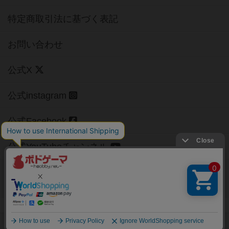
特定商取引法に基づく表記
お問い合わせ
公式X
公式instagram
公式Facebook
公式YouTubeチャンネル
Copyright (c)
【ボドゲーマ】ボードゲームの総合情報サイト
All rights reserved.