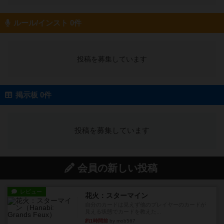
ルール/インスト 0件
投稿を募集しています
掲示板 0件
投稿を募集しています
会員の新しい投稿
レビュー
花火：スターマイン
自分のカードは見えず他のプレイヤーのカードが
見える状態でカードを教えた...
約1時間前
by mob567