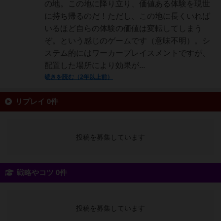
の地。この地に降り立り、価値ある体験を現世
に持ち帰るのだ！ただし、この地に長くいれば
いるほど自らの体験の価値は変転してしまう
ぞ。という感じのゲームです（意味不明）。シ
ステム的にはワーカープレイスメントですが、
配置した場所により効果が...
続きを読む（2年以上前）
リプレイ 0件
投稿を募集しています
戦略やコツ 0件
投稿を募集しています