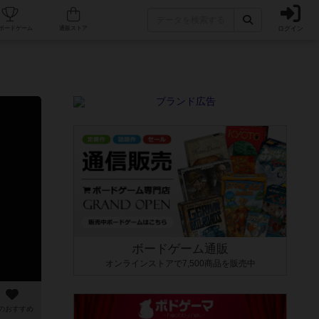
ログイン
カフェ/店舗
人気ボードゲーム
通販ストア
ボードゲーム通販
オンラインストアで7,500商品を販売中
のおすすめ