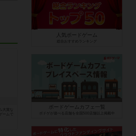
人気ボードゲーム
総合おすすめランキング
ボードゲームカフェ一覧
ム大賞な
ボドゲが遊べる店舗を全国500店舗以上掲載中
ゲームで