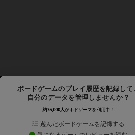
ボードゲームのプレイ履歴を記録して
自分のデータを管理しませんか？
約75,000人
がボドゲーマを利用中！
ボドゲーマTOP
ボードゲーム通販
遊んだボードゲームを記録する
気になるゲームのレビューを読む