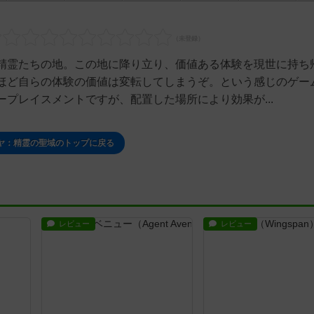
精霊たちの地。この地に降り立り、価値ある体験を現世に持ち
ほど自らの体験の価値は変転してしまうぞ。という感じのゲー
プレイスメントですが、配置した場所により効果が...
ヤ：精霊の聖域のトップに戻る
レビュー
レビュー