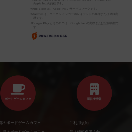
Apple Inc.の商標です。
※App Store は、Apple Inc.のサービスマークです。
※Android は、グーグル インコーポレイテッドの商標または登録商
標です。
※Google Play とそのロゴは、Google Inc.の商標または登録商標で
す。
ボードゲームカフェ
運営者情報
都のボードゲームカフェ
ご利用規約
川県のボードゲームカフェ
個人情報保護方針