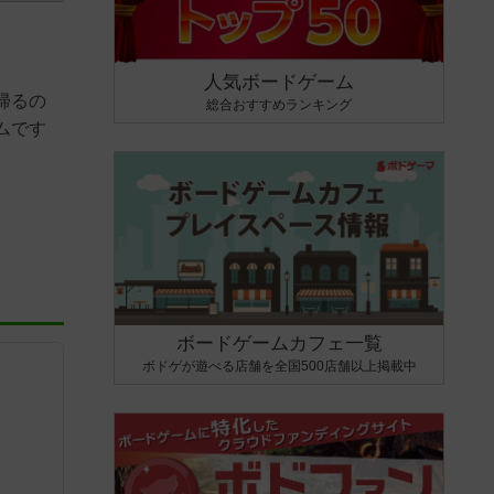
人気ボードゲーム
帰るの
総合おすすめランキング
ムです
ボードゲームカフェ一覧
ボドゲが遊べる店舗を全国500店舗以上掲載中