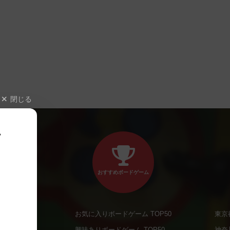
閉じる
、
おすすめボードゲーム
お気に入りボードゲーム TOP50
東京
商品
興味ありボードゲーム TOP50
神奈