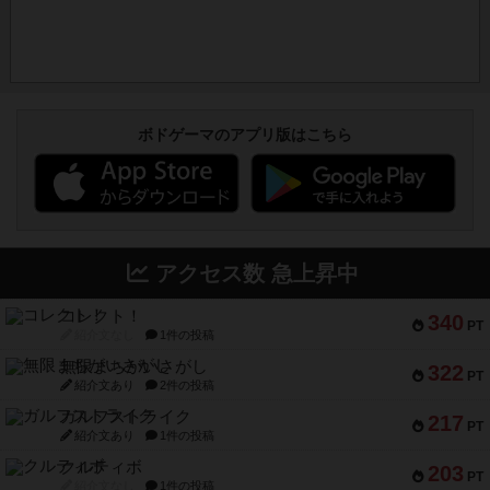
ボドゲーマのアプリ版はこちら
アクセス数 急上昇中
コレクト！
340
PT
紹介文なし
1件の投稿
無限まちがいさがし
322
PT
紹介文あり
2件の投稿
ガルフストライク
217
PT
紹介文あり
1件の投稿
クルティボ
203
PT
紹介文なし
1件の投稿