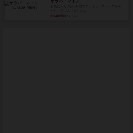
オラパ・マイン
お気に入りのplayte製です。オラパスペースから
やり、気に入りました...
約14時間前
by くみ