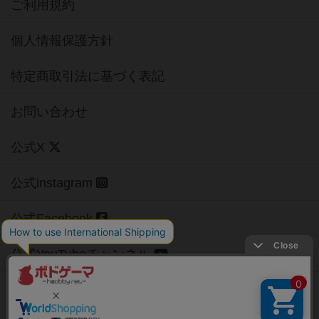
ご利用規約
個人情報保護方針
特定商取引法に基づく表記
お問い合わせ
公式X
公式instagram
公式Facebook
公式YouTubeチャンネル
Copyright (c)
【ボドゲーマ】ボードゲームの総合情報サイト
All rights reserved.