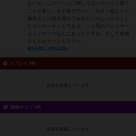
ないが、このゲームに関してはいろいろと驚く
ことが多い。まず箱がでかい、カタン箱よりも
横長なこの箱を開けてみるとこのしっかりとし
たコンポーネントである。一人用のプレイヤー
セットケースなんてあったりする。そして各種
タイルやカードもスリー...
続きを読む（2年以上前）
リプレイ 0件
投稿を募集しています
戦略やコツ 0件
投稿を募集しています