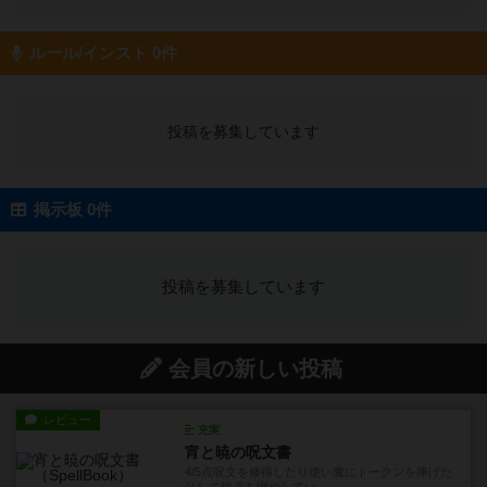
ルール/インスト 0件
投稿を募集しています
掲示板 0件
投稿を募集しています
会員の新しい投稿
レビュー
充実
宵と暁の呪文書
4/5点呪文を修得したり使い魔にトークンを捧げた