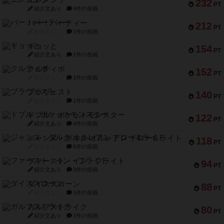
エレメンツ
232
PT
紹介文あり
4件の投稿
バー！パーティー
212
PT
紹介文なし
1件の投稿
ギョッと
154
PT
紹介文あり
1件の投稿
クルティボ
152
PT
紹介文なし
1件の投稿
ブラヴェスト
140
PT
紹介文なし
1件の投稿
ドブル：ポケットモンスター
122
PT
紹介文あり
4件の投稿
ジャンヌ・ダルク-オルレアン ドロー＆ライト
118
PT
紹介文なし
5件の投稿
ファースト・イン・フライト
94
PT
紹介文あり
3件の投稿
ダイススローン
88
PT
紹介文なし
1件の投稿
ガルフストライク
80
PT
紹介文あり
1件の投稿