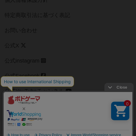
個人情報保護方針
特定商取引法に基づく表記
お問い合わせ
公式X
公式instagram
公式Facebook
公式YouTubeチャンネル
Copyright (c)
【ボドゲーマ】ボードゲームの総合情報サイト
All rights reserved.