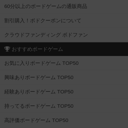
60分以上のボードゲームの通販商品
割引購入！ボドクーポンについて
クラウドファンディング ボドファン
おすすめボードゲーム
お気に入りボードゲーム TOP50
興味ありボードゲーム TOP50
経験ありボードゲーム TOP50
持ってるボードゲーム TOP50
高評価ボードゲーム TOP50