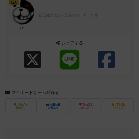
仙人
自己紹介文が未設定のユーザーです
クロ
シェアする
マイボードゲーム登録者
1577
6659
2531
4135
興味あり
経験あり
お気に入り
持ってる