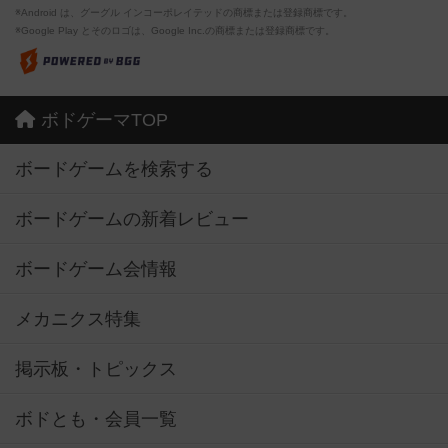
※Android は、グーグル インコーポレイテッドの商標または登録商標です。
※Google Play とそのロゴは、Google Inc.の商標または登録商標です。
ボドゲーマTOP
ボードゲームを検索する
ボードゲームの新着レビュー
ボードゲーム会情報
メカニクス特集
掲示板・トピックス
ボドとも・会員一覧