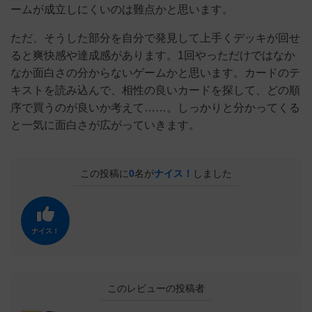
ームが成立しにくいのは難点かと思います。
ただ、そうした部分を自分で発見して上手くデッキが回せ
ると爽快感や達成感があります。1回やっただけではなか
なか面白さの分からないゲームかと思います。カードのテ
キストを読み込んで、相性の良いカードを探して、どの順
序で買うのが良いか考えて……。しっかりと分かってくる
と一気に面白さが広がっていきます。
この投稿に
0
名が
ナイス！
しました
ナイス！
このレビューの投稿者