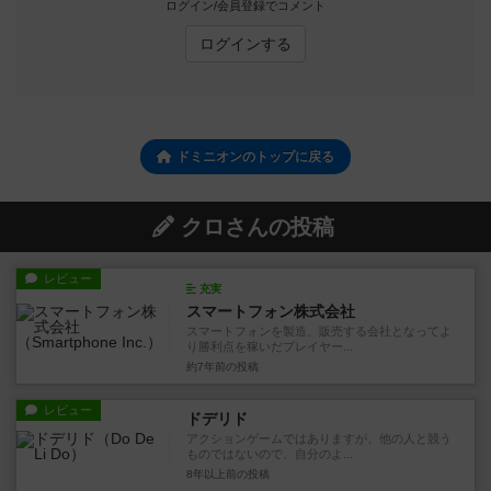
ログイン/会員登録でコメント
ログインする
ドミニオンのトップに戻る
クロさんの投稿
レビュー
充実
スマートフォン株式会社
スマートフォンを製造、販売する会社となってよ
り勝利点を稼いだプレイヤー...
約7年前
の投稿
レビュー
ドデリド
アクションゲームではありますが、他の人と競う
ものではないので、自分のよ...
8年以上前
の投稿