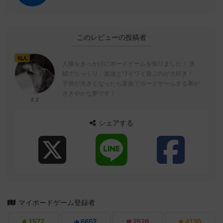
このレビューの投稿者
仙人
人狼をきっかけにボードゲームを知りました！ 夫
婦でじっくり、友達とワイワイ遊ぶのが大好き！
子供が大きくなったら家族でボードゲームする事が
ささやかな夢です！
まま
シェアする
マイボードゲーム登録者
1577
6652
2528
4130