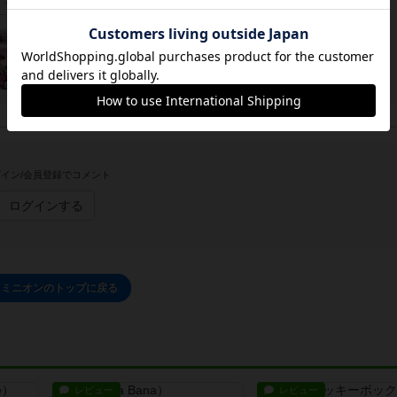
イン/会員登録でコメント
ログインする
ドミニオンのトップに戻る
レビュー
レビュー