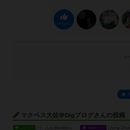
ナイス！
ログ
マクベス大佐＠Digブログさんの投稿
レビュー
戦略やコツ