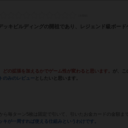
デッキビルディングの開祖であり、レジェンド級ボード
、どの拡張を加えるかでゲーム性が変わると思います。
が、こ
トのみのレビュー
としたいと思います。
から毎ターン5枚は固定で引いて、引いたお金カードの金額ま
ッキが一周すれば使える仕組みというわけです。