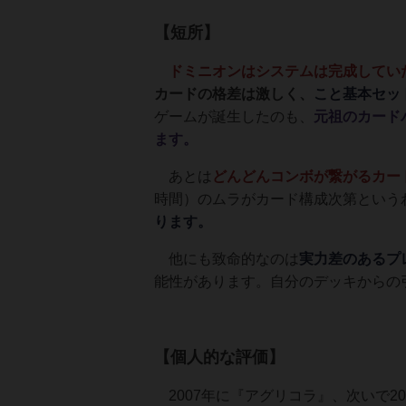
【短所】
ドミニオンはシステムは完成してい
カードの格差は激しく、
こと基本セッ
ゲームが誕生したのも、
元祖のカード
ます。
あとは
どんどん
コンボが繋がるカー
時間）のムラがカード構成次第という
ります。
他にも致命的なのは
実力差のあるプ
能性があります。自分のデッキからの
【個人的な評価】
2007年に『アグリコラ』、次いで2