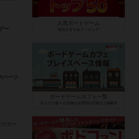
人気ボードゲーム
ゲー
総合おすすめランキング
のページ
ボードゲームカフェ一覧
ボドゲが遊べる店舗を全国500店舗以上掲載中
でのカー