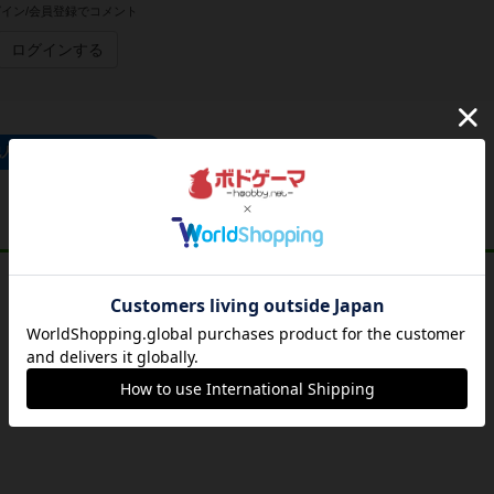
イン/会員登録でコメント
ログインする
犯人は踊るのトップに戻る