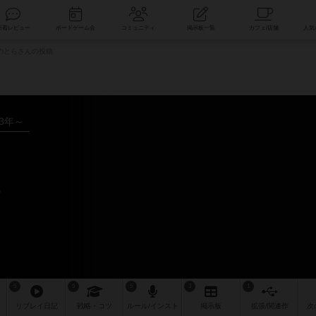
索
新着レビュー
ボードゲーム会
コミュニティ
掲示板一覧
のとらさんの投稿
13年～
ー
5
5
5
3
1
リプレイ
日記
戦略
・コツ
ルール
/インスト
掲示板
拡張/関連
作
次