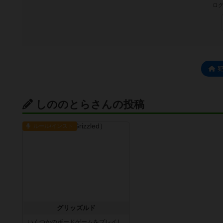
ログ
しののとらさんの投稿
ルール/インスト
グリッズルド
いくつかのボードゲームをプレイし