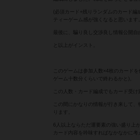
(必須カード+残りランダムのカード
ティーゲーム感が強くなると思います。
最後に、騙り良し交渉良し情報公開自
と以上がインスト。
このゲームは参加人数×4枚のカードを
ゲーム十数分くらいで終わるかと)。
この人数・カード編成でもカード受け
この間にかなりの情報が行き来して、
ります。
6人以上ならただ運要素の強い盛り上が
カード内容を吟味すればなかなかに考