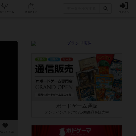
ログイン
カフェ/店舗
人気ボードゲーム
通販ストア
ボードゲーム通販
オンラインストアで7,500商品を販売中
のおすすめ