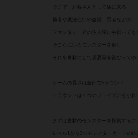
そこで、お客さんとして店に来る
勇者や魔法使いや盗賊、賢者などの
ファンタジー界の住人達に手伝っても
そこらにいるモンスターを倒し
それを食材にして居酒屋を営むってゆ
ゲームの長さは全部で5ラウンド
１ラウンドは４つのフェイズに分かれ
まずは食材のモンスターを探索するフ
レベル1から3のモンスターカードの山