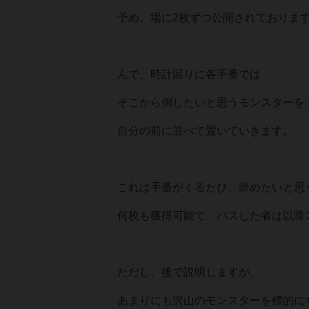
予め、場に2枚ずつ公開されておりま
んで、時計回りに各手番では
そこから倒したいと思うモンスターを
自分の前に並べて置いていきます。
これは手番がくるたび、辞めたいと思
何枚も獲得可能で、パスした者は以降
ただし、後で説明しますが、
あまりにも沢山のモンスターを標的に