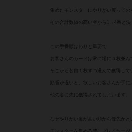
集めたモンスターにやりがい度っての
その合計数値の高い者から1→4番と決
この手番順はわりと重要で
お客さんのカードは常に場に４枚並ん
そこから各自１枚ずつ選んで獲得して
順番が遅いと、欲しいお客さんが手に
他の者に先に獲得されてしまいます。
なぜやりがい度が高い順から優先かと
モンスターを集める時にプレイヤーが