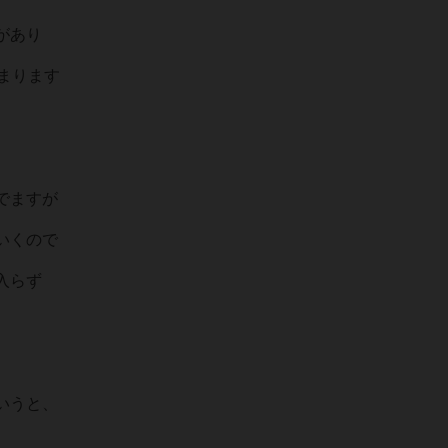
があり
まります
でますが
いくので
入らず
いうと、