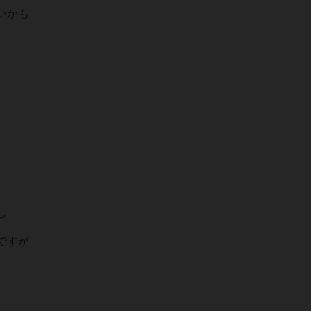
いかも
し
ですが