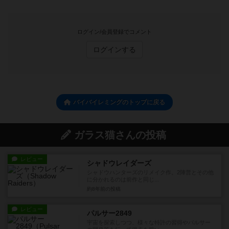
ログイン/会員登録でコメント
ログインする
バイバイレミングのトップに戻る
ガラス猫さんの投稿
レビュー
シャドウレイダーズ
シャドウハンターズのリメイク作。2陣営とその他
に分かれるのは前作と同じ...
約8年前
の投稿
レビュー
パルサー2849
宇宙を探索しつつ、様々な特許の習得やパルサー