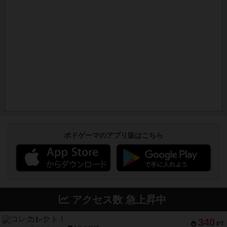
ボドゲーマのアプリ版はこちら
アクセス数 急上昇中
コレクト！
340
PT