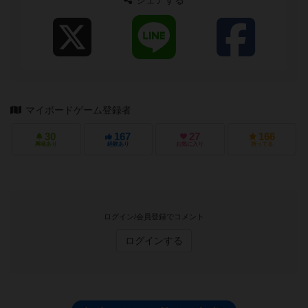
マイボードゲーム登録者
30
167
27
166
興味あり
経験あり
お気に入り
持ってる
ログイン/会員登録でコメント
ログインする