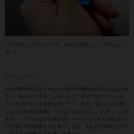
1マスが爪より小さいです。紛失に注意したいですね。(；
´∀｀)
ゲームについて。
自分の陣地を拡大させながら相手の陣地の拡大を阻止でき
るか、毎ターン考えてしまいます。先まで読んでないと
「このブロック今必要なのにー！」とか「先にこれを置い
ておけば自分の陣地もっと広げられたのに」と思うことが
あり、シンプルながら奥が深い！4マスと5マスの縦ブロッ
クの使い方が結構カギな気がします。4人まで出来るブロ
ックスとは戦略がまた違ってきそう。