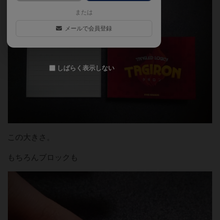
または
メールで会員登録
しばらく表示しない
この大きさ。
もちろんブロックも