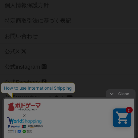
個人情報保護方針
特定商取引法に基づく表記
お問い合わせ
公式X
公式instagram
公式Facebook
公式YouTubeチャンネル
Copyright (c)
【ボドゲーマ】ボードゲームの総合情報サイト
All rights reserved.