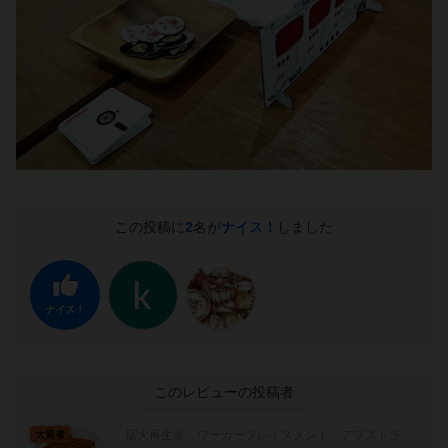
この投稿に
2
名が
ナイス！
しました
ナイス！
このレビューの投稿者
拡大再生産、ワーカープレイスメント、アブストラ
大賢者