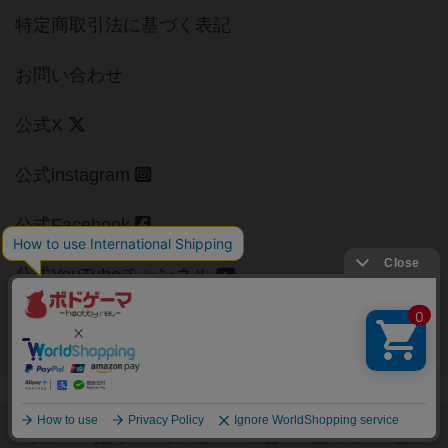
特定商取引法に基づく表記
お問い合わせ
公式X
公式instagram
公式Facebook
公式YouTubeチャンネル
Copyright (c)
【ボドゲーマ】ボードゲームの総合情報サイト
All rights reserved.