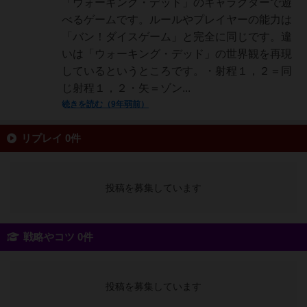
「ウォーキング・デッド」のキャラクターで遊
べるゲームです。ルールやプレイヤーの能力は
「バン！ダイスゲーム」と完全に同じです。違
いは「ウォーキング・デッド」の世界観を再現
しているというところです。・射程１，２＝同
じ射程１，２・矢＝ゾン...
続きを読む（9年弱前）
リプレイ 0件
投稿を募集しています
戦略やコツ 0件
投稿を募集しています