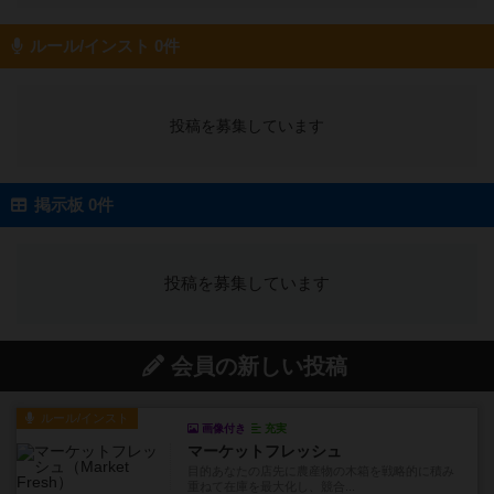
ルール/インスト 0件
投稿を募集しています
掲示板 0件
投稿を募集しています
会員の新しい投稿
ルール/インスト
画像付き
充実
マーケットフレッシュ
目的あなたの店先に農産物の木箱を戦略的に積み
重ねて在庫を最大化し、競合...