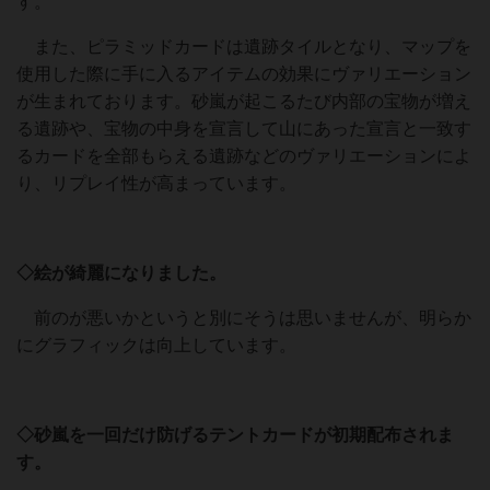
す。
また、ピラミッドカードは遺跡タイルとなり、マップを
使用した際に手に入るアイテムの効果にヴァリエーション
が生まれております。砂嵐が起こるたび内部の宝物が増え
る遺跡や、宝物の中身を宣言して山にあった宣言と一致す
るカードを全部もらえる遺跡などのヴァリエーションによ
り、リプレイ性が高まっています。
◇絵が綺麗になりました。
前のが悪いかというと別にそうは思いませんが、明らか
にグラフィックは向上しています。
◇砂嵐を一回だけ防げるテントカードが初期配布されま
す。