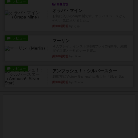
レビュー
画像付き
オラパ・マイン
お気に入りのplayte製です。オラパスペースから
やり、気に入りました...
約10時間前
by くみ
レビュー
マーリン
４人プレイ。インスト1時間プレイ2時間半。結構
ダイス運と手札のカード運...
約10時間前
by oliber
レビュー
アンブッシュ！：シルバースター
1987年にVictory Gamesが出版した『Silver Sta...
約10時間前
by Chaco