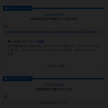
ボードゲームカフェ
Lambeefish
東京都足立区千住旭町23-3 三幸ビル2F
[NEW] English Board Game Event : Board game evening（2022年12月26日 19時41分）
遊べるボードゲーム
716個
北千住駅東口から徒歩5分。ボードゲームを遊んだり、買ったりできる
お店です。 ボードゲームカフェがはじめての方も、おひとりさまも、
お買...
フォローする
ボードゲームカフェ
LINOPAANI
千葉県浦安市入船4丁目1−12 2F
お知らせはありません