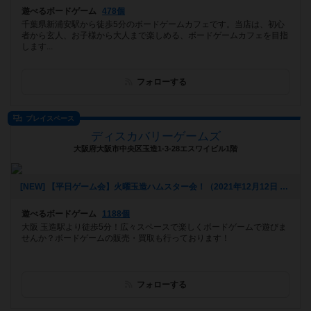
遊べるボードゲーム
478個
千葉県新浦安駅から徒歩5分のボードゲームカフェです。当店は、初心
者から玄人、お子様から大人まで楽しめる、ボードゲームカフェを目指
します...
フォローする
プレイスペース
ディスカバリーゲームズ
大阪府大阪市中央区玉造1-3-28エスワイビル1階
[NEW] 【平日ゲーム会】火曜玉造ハムスター会！（2021年12月12日 15時29分）
遊べるボードゲーム
1188個
大阪 玉造駅より徒歩5分！広々スペースで楽しくボードゲームで遊びま
せんか？ボードゲームの販売・買取も行っております！
フォローする