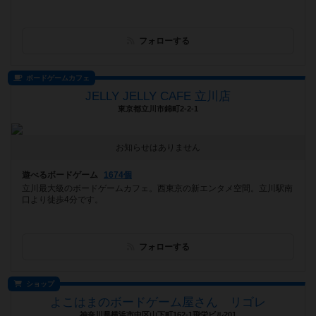
フォローする
ボードゲームカフェ
JELLY JELLY CAFE 立川店
東京都立川市錦町2-2-1
お知らせはありません
遊べるボードゲーム
1674個
立川最大級のボードゲームカフェ。西東京の新エンタメ空間。立川駅南
口より徒歩4分です。
フォローする
ショップ
よこはまのボードゲーム屋さん リゴレ
神奈川県横浜市中区山下町162-1飛栄ビル201