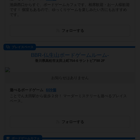
池袋西口からすぐ、ボードゲームカフェです。相席歓迎・お一人様歓迎
です！ 個室もあるので、ゆっくりゲームを楽しみたい方にもおすすめ
です。
フォローする
プレイスペース
BBR-仏生山ボードゲームルーム-
香川県高松市太田上町754-6 サントピア88 2F
お知らせはありません
遊べるボードゲーム
609個
ことでん太田駅から徒歩２分！ マーダーミステリーも遊べるプレイス
ペース。
フォローする
ボードゲームカフェ