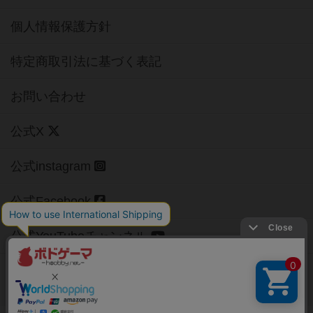
個人情報保護方針
特定商取引法に基づく表記
お問い合わせ
公式X
公式instagram
公式Facebook
公式YouTubeチャンネル
Copyright (c)
【ボドゲーマ】ボードゲームの総合情報サイト
All rights reserved.