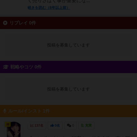
く売りさばく事が重要にな...
続きを読む（8年以上前）
リプレイ 0件
投稿を募集しています
戦略やコツ 0件
投稿を募集しています
ルール/インスト 1件
神
137名
0名
0
充実