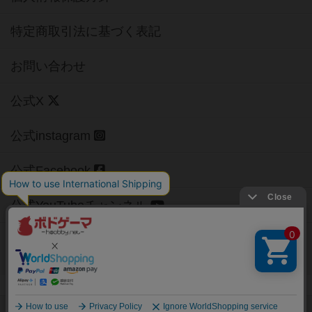
特定商取引法に基づく表記
お問い合わせ
公式X
公式instagram
公式Facebook
公式YouTubeチャンネル
Copyright (c)
【ボドゲーマ】ボードゲームの総合情報サイト
All rights reserved.