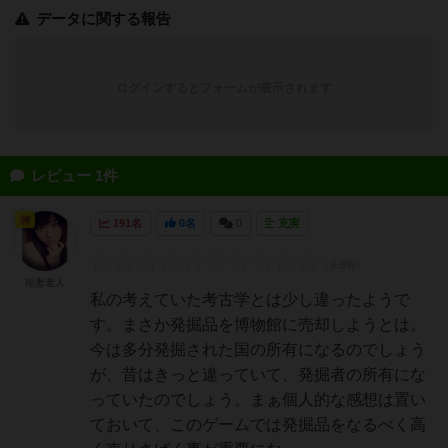
データに関する報告
ログインするとフォームが表示されます
レビュー 1件
神
191名
0名
0
充実
稲妻老人
私の考えていた考古学とは少し違ったようで
す。まさか発掘品を博物館に売却しようとは。
今は多分発掘された国の所有になるのでしょう
が、昔はきっと違っていて、発掘者の所有にな
っていたのでしょう。まぁ個人的な感想は置い
ておいて、このゲームでは発掘品をなるべく高