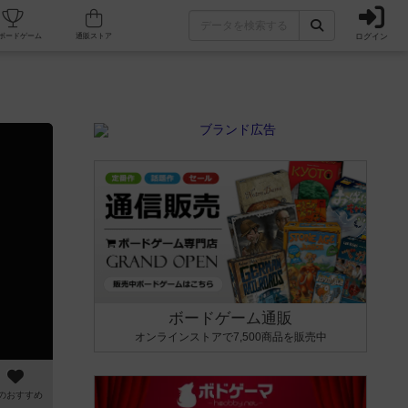
ログイン
カフェ/店舗
人気ボードゲーム
通販ストア
ボードゲーム通販
オンラインストアで7,500商品を販売中
のおすすめ