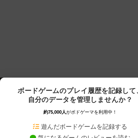
ボードゲームのプレイ履歴を記録して
自分のデータを管理しませんか？
約75,000人
がボドゲーマを利用中！
ボドゲーマTOP
ボードゲーム通販
遊んだボードゲームを記録する
気になるゲームのレビューを読む