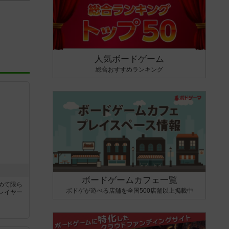
人気ボードゲーム
総合おすすめランキング
ボードゲームカフェ一覧
めて限ら
ボドゲが遊べる店舗を全国500店舗以上掲載中
レイヤー