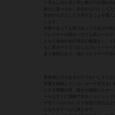
一方もし出た目と同じ数の穴が描かれ
新たに並べるか、自分のものとして入
自分のものとして入手することを選ん
します。
本物であっても罠であっても自分の前
プレイヤーの誰か一人でも罠カードが
となり各自の合計得点の確認をし、１
もし罠カード３つ出したプレイーヤー
全て無効となり、他のプレイヤーで得
黄色地に穴があるだけでおいしそうな
表面を確認していないカードを引きい
とする周囲の目、誰かが確認したカー
ールはすぐに理解できるくらいシンプ
デザインのかわいさで女性の反応はよ
んな人をゲームに誘えます。