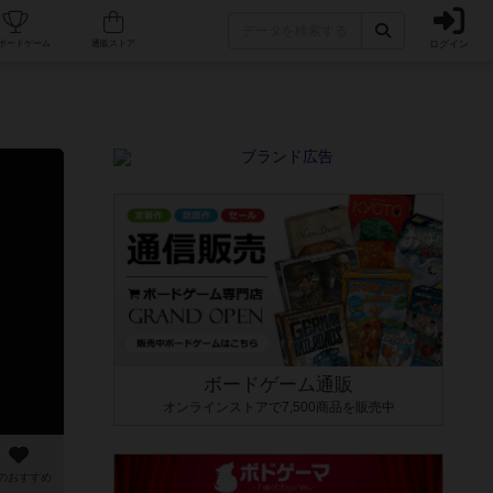
ログイン
カフェ/店舗
人気ボードゲーム
通販ストア
ボードゲーム通販
オンラインストアで7,500商品を販売中
のおすすめ