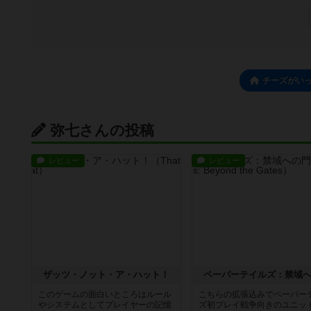
チーズがいっ
弥七さんの投稿
レビュー
レビュー
ザッツ・ノット・ア・ハット！
ペーパーテイルズ：禁域
このゲームの面白いところはルール
こちらの拡張込みでペーパー
やシステムとしてプレイヤーの記憶
ズ初プレイ戦争向きのユニッ