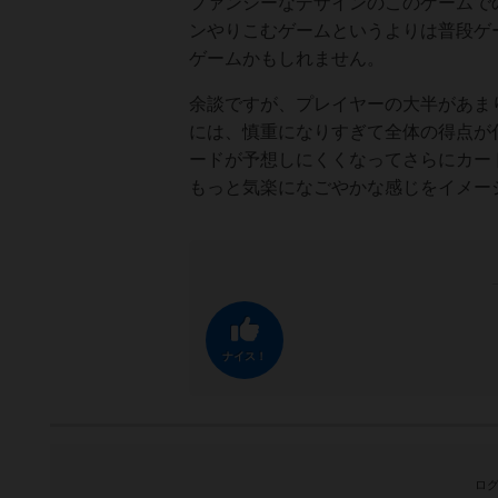
ファンシーなデザインのこのゲームで
ンやりこむゲームというよりは普段ゲ
ゲームかもしれません。
余談ですが、プレイヤーの大半があま
には、慎重になりすぎて全体の得点が
ードが予想しにくくなってさらにカー
もっと気楽になごやかな感じをイメー
ナイス！
ログ