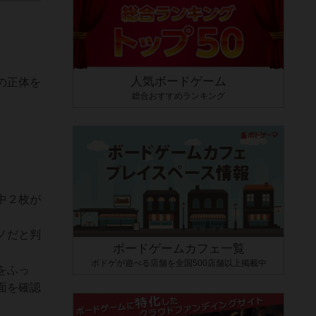
人気ボードゲーム
の正体を
総合おすすめランキング
中２枚が
ノだと判
ボードゲームカフェ一覧
ボドゲが遊べる店舗を全国500店舗以上掲載中
をふっ
面を確認