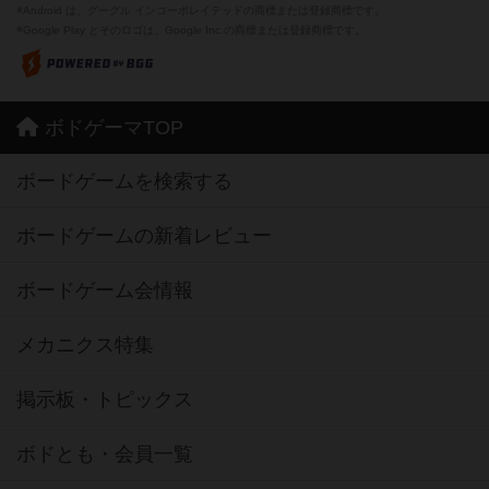
※Android は、グーグル インコーポレイテッドの商標または登録商標です。
※Google Play とそのロゴは、Google Inc.の商標または登録商標です。
ボドゲーマTOP
ボードゲームを検索する
ボードゲームの新着レビュー
ボードゲーム会情報
メカニクス特集
掲示板・トピックス
ボドとも・会員一覧