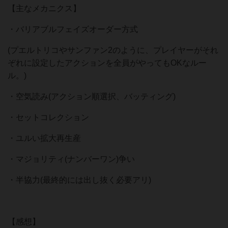
【主なメカニクス】
・バリアブルフェイズオーダー方式
(プエルトリコやサンファン2のように、プレイヤーがそれ
ぞれに設定したアクションを全員がやってもOKなルー
ル。)
・空気読み(アクション順選択、バッティング)
・セットコレクション
・ユルい拡大再生産
・マジョリティ(ナンバーワン)争い
・半協力(最終的には出し抜く必要アリ)
【感想】