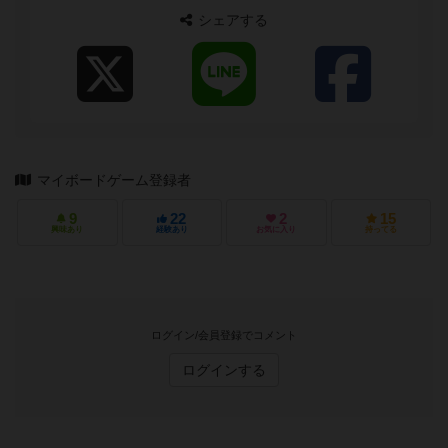
シェアする
マイボードゲーム登録者
9
22
2
15
興味あり
経験あり
お気に入り
持ってる
ログイン/会員登録でコメント
ログインする