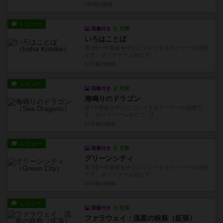
3日前
の投稿
レビュー
画像付き
充実
いろはことば
星7軽〜中量級を中心にプレイするゲーマーの感想
です。ボードゲーム会にて...
17日前
の投稿
レビュー
画像付き
充実
海鳴りのドラゴン
星7中量級を中心にプレイするゲーマーの感想で
す。ボードゲーム会にて、4...
17日前
の投稿
レビュー
画像付き
充実
グリーンシティ
星7軽〜中量級を中心にプレイするゲーマーの感想
です。ボードゲーム会にて...
27日前
の投稿
レビュー
画像付き
充実
ファラウェイ：流星の祝祭（拡張）