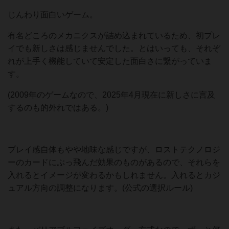
じんわり面白いゲーム。
有名どころのメカニクスが詰め込まれているため、初プレ
イでも新しさは感じませんでした。とはいっても、それぞ
れが上手く機能していて安定した面白さに繋がっていま
す。
(2009年のゲームなので、2025年4月現在に新しさに言及
するのも的外れではある。)
プレイ感自体もやや地味な感じですが、ロストテクノロジ
ーのカードにぶっ飛んだ効果のものがあるので、それらを
入れるとイメージが変わるかもしれません。入れるとカジ
ュアル方向の調整になります。(公式の選択ルール)