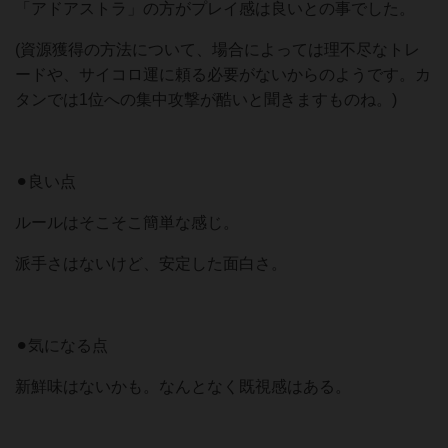
「アドアストラ」の方がプレイ感は良いとの事でした。
(資源獲得の方法について、場合によっては理不尽なトレ
ードや、サイコロ運に頼る必要がないからのようです。カ
タンでは1位への集中攻撃が酷いと聞きますものね。)
⚫︎良い点
ルールはそこそこ簡単な感じ。
派手さはないけど、安定した面白さ。
⚫︎気になる点
新鮮味はないかも。なんとなく既視感はある。