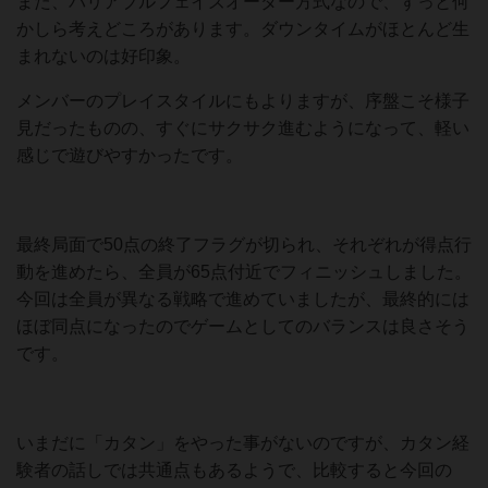
また、バリアブルフェイズオーダー方式なので、ずっと何
かしら考えどころがあります。ダウンタイムがほとんど生
まれないのは好印象。
メンバーのプレイスタイルにもよりますが、序盤こそ様子
見だったものの、すぐにサクサク進むようになって、軽い
感じで遊びやすかったです。
最終局面で50点の終了フラグが切られ、それぞれが得点行
動を進めたら、全員が65点付近でフィニッシュしました。
今回は全員が異なる戦略で進めていましたが、最終的には
ほぼ同点になったのでゲームとしてのバランスは良さそう
です。
いまだに「カタン」をやった事がないのですが、カタン経
験者の話しでは共通点もあるようで、比較すると今回の