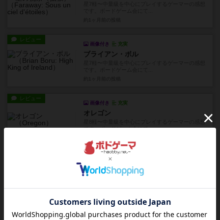
星7軽〜中量級を中心にプレイするゲーマーの感想
です。ボードゲーム会にて...
約1ヶ月前
の投稿
レビュー
画像付き
充実
ブライアン・ボル
星7軽〜中量級を中心にプレイするゲーマーの感想
です。ボードゲーム会にて...
約1ヶ月前
の投稿
レビュー
画像付き
充実
オレゴン
星8軽〜中量級を中心にプレイするゲーマーの感想
です。ボードゲーム会にて...
約1ヶ月前
の投稿
レビュー
充実
フォー・セール
星5ボドゲ600種を所有し、軽〜中量級を中心にプ
レイするゲーマーの感想...
約1ヶ月前
の投稿
レビュー