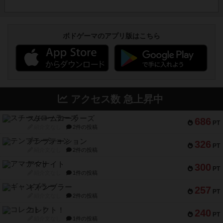
ボドゲーマのアプリ版はこちら
アクセス数 急上昇中
スチームローラーズ
686
PT
紹介文なし
2件の投稿
テンプテーション
326
PT
紹介文なし
2件の投稿
アマナイト
300
PT
紹介文なし
1件の投稿
ギャンブラー
257
PT
紹介文なし
2件の投稿
コレクト！
240
PT
紹介文なし
1件の投稿