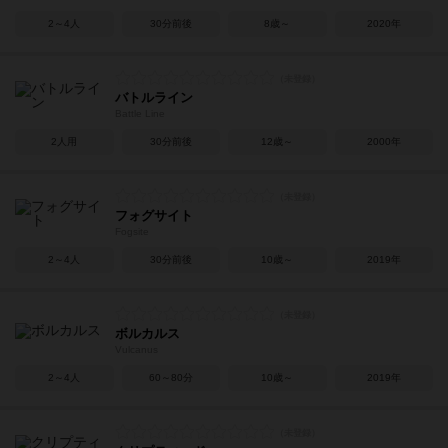
2～4人
30分前後
8歳～
2020年
バトルライン
Battle Line
2人用
30分前後
12歳～
2000年
フォグサイト
Fogsite
2～4人
30分前後
10歳～
2019年
ボルカルス
Vulcanus
2～4人
60～80分
10歳～
2019年