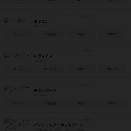
タギロン
TAGIRON
2～4人
15分前後
10歳～
2017年
レヴィアス
Leviath
2～5人
30～60分
10歳～
2020年
モダンアート
Modern Art
3～5人
45分前後
10歳～
1992年
パンデミック：ホットゾーン
Pandemic: Hot Zone – North America