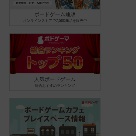
ボードゲーム通販
オンラインストアで7,500商品を販売中
人気ボードゲーム
総合おすすめランキング