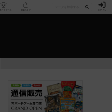
ログイン
カフェ/店舗
人気ボードゲーム
通販ストア