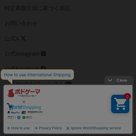
特定商取引法に基づく表記
お問い合わせ
公式X
公式instagram
公式Facebook
公式YouTubeチャンネル
Copyright (c)
【ボドゲーマ】ボードゲームの総合情報サイト
All rights reserved.