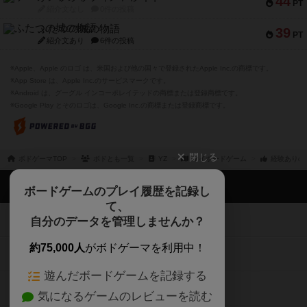
44
PT
紹介文なし
0件の投稿
ふたつの城の物語
39
PT
紹介文あり
6件の投稿
※Apple、Apple のロゴ は、米国および他の国々で登録されたApple Inc.の商標です。
※App Store は、Apple Inc.のサービスマークです。
※Android は、グーグル インコーポレイテッドの商標または登録商標です。
※Google Play とそのロゴは、Google Inc.の商標または登録商標です。
閉じる
ボドゲーマTOP
ボドとも一覧
YZ
マイボードゲーム
経験ありの
ボドゲーマTOP
ボードゲームのプレイ履歴を記録し
て、
ボードゲームを検索する
自分のデータを管理しませんか？
約75,000人
がボドゲーマを利用中！
ボードゲームの新着レビュー
遊んだボードゲームを記録する
ボードゲーム会情報
気になるゲームのレビューを読む